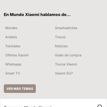
ter
ebo
tub
ok
e
En Mundo Xiaomi hablamos de...
Móviles
Smartwatches
Análisis
Trucos
Tutoriales
Noticias
Ofertas Xiaomi
Guías de compra
Whatsapp
Trucos Xiaomi
Smart TV
Xiaomi SU7
VER MÁS TEMAS