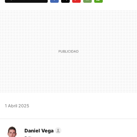
FACEBOOK
TWITTER
FLIPBOARD
E-
WHATSAPP
MAIL
1 Abril 2025
Daniel Vega