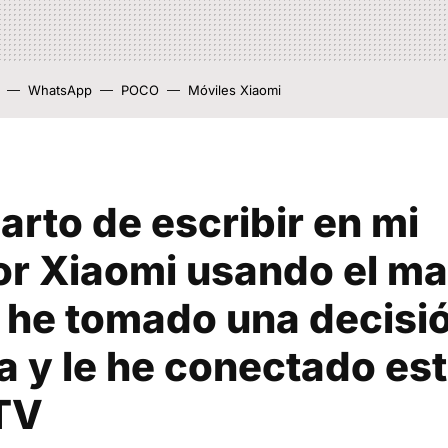
WhatsApp
POCO
Móviles Xiaomi
arto de escribir en mi
sor Xiaomi usando el m
e he tomado una decisi
a y le he conectado est
TV