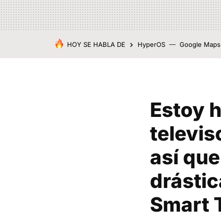
HOY SE HABLA DE
HyperOS
Google Maps
Estoy h
televi
así qu
drástic
Smart 