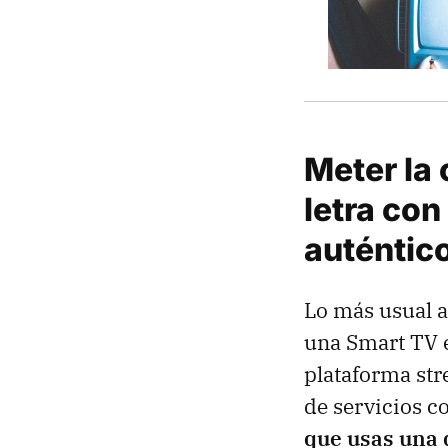
Meter la 
letra con
auténtico
Lo más usual a
una Smart TV e
plataforma str
de servicios 
que usas una 