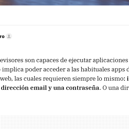
ro
levisores son capaces de ejecutar aplicaciones
o implica poder acceder a las habituales apps 
web, las cuales requieren siempre lo mismo
: 
dirección email y una contraseña
. O una di