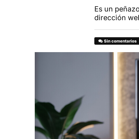
Es un peñazo
dirección we
Sin comentarios