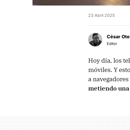
23 Abril 2025
César Ote
Editor
Hoy día, los te
móviles. Y est
a navegadores 
metiendo una 