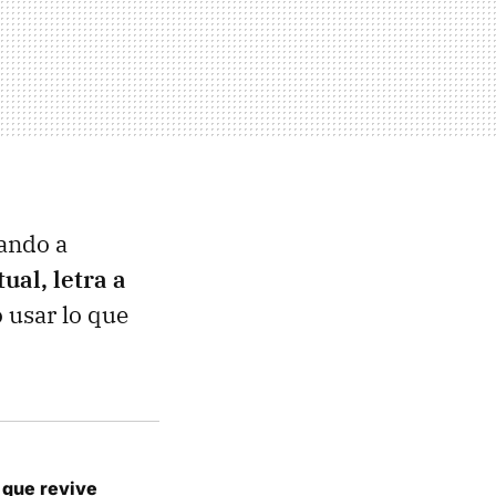
ando a
ual, letra a
 usar lo que
 que revive