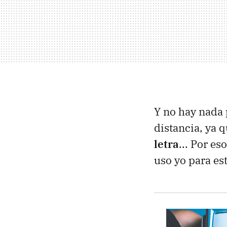
Y no hay nada
distancia, ya 
letra
... Por e
uso yo para es