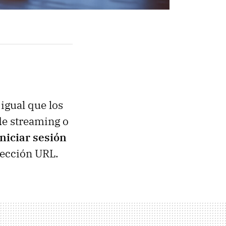
 igual que los
de streaming o
iniciar sesión
rección URL.