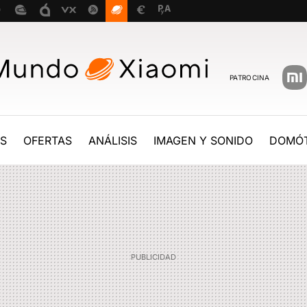
PATROCINA
ES
OFERTAS
ANÁLISIS
IMAGEN Y SONIDO
DOMÓT