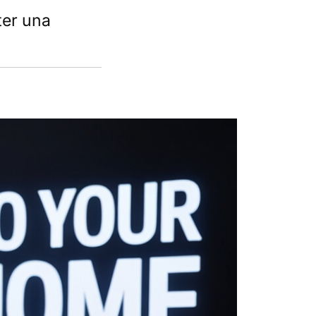
ter una