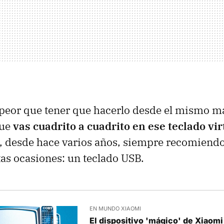
 peor que tener que hacerlo desde el mismo m
que
vas cuadrito a cuadrito en ese teclado virt
so, desde hace varios años, siempre recomiendo
tas ocasiones: un teclado USB.
EN MUNDO XIAOMI
El dispositivo 'mágico' de Xiaomi