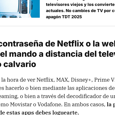
televisores viejos y los conviert
actuales. No cambies de TV por c
apagón TDT 2025
contraseña de Netflix o la web
 el mando a distancia del telev
 calvario
 la hora de ver Netflix, MAX, Disney+, Prime V
s hacerlo o bien mediante las aplicaciones de
eaming, o bien a través del decodificador de 
como Movistar o Vodafone. En ambos casos,
la 
de estas apps debes loguearte.