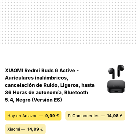
XIAOMI Redmi Buds 6 Active -
Auriculares inalámbricos,
cancelación de Ruido, Ligeros, hasta
36 Horas de autonomía, Bluetooth
5.4, Negro (Versión ES)
Hoy en Amazon —
9,99
€
PcComponentes —
14,98
€
Xiaomi —
14,99
€