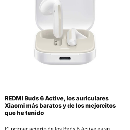
REDMI Buds 6 Active, los auriculares
Xiaomi más baratos y de los mejorcitos
que he tenido
El primer acierto de los Buds 6 Active es su