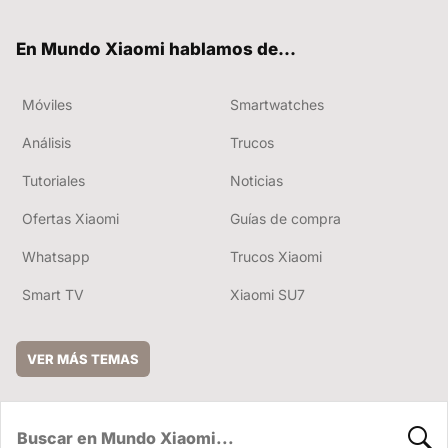
ter
ebo
tub
ok
e
En Mundo Xiaomi hablamos de...
Móviles
Smartwatches
Análisis
Trucos
Tutoriales
Noticias
Ofertas Xiaomi
Guías de compra
Whatsapp
Trucos Xiaomi
Smart TV
Xiaomi SU7
VER MÁS TEMAS