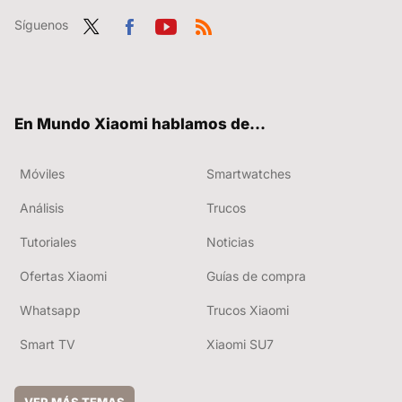
Síguenos
Twit
Fac
You
RSS
ter
ebo
tub
ok
e
En Mundo Xiaomi hablamos de...
Móviles
Smartwatches
Análisis
Trucos
Tutoriales
Noticias
Ofertas Xiaomi
Guías de compra
Whatsapp
Trucos Xiaomi
Smart TV
Xiaomi SU7