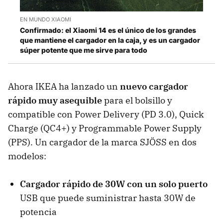
EN MUNDO XIAOMI
Confirmado: el Xiaomi 14 es el único de los grandes
que mantiene el cargador en la caja, y es un cargador
súper potente que me sirve para todo
Ahora IKEA ha lanzado un
nuevo cargador
rápido muy asequible
para el bolsillo y
compatible con Power Delivery (PD 3.0), Quick
Charge (QC4+) y Programmable Power Supply
(PPS). Un cargador de la marca SJÖSS en dos
modelos:
Cargador rápido de 30W
con un solo puerto
USB que puede suministrar hasta 30W de
potencia