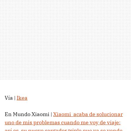
Vía |
Ikea
En Mundo Xiaomi |
Xiaomi acaba de solucionar
uno de mis problemas cuando me voy de viaje:
así es su nuevo cargador triple que ya se vende