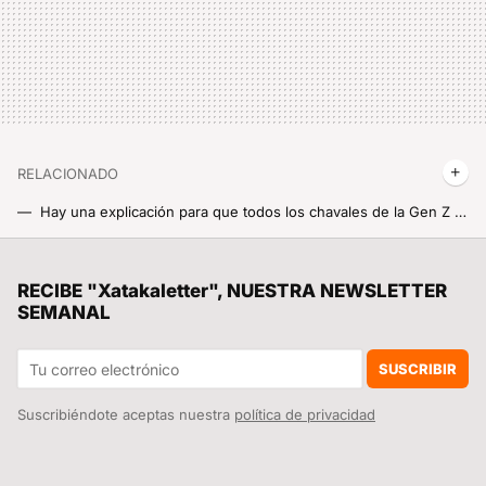
RELACIONADO
Hay una explicación para que todos los chavales de la Gen Z lleven el "pelo brócoli": la permanente ha vuelto
RECIBE "Xatakaletter", NUESTRA NEWSLETTER
SEMANAL
SUSCRIBIR
Suscribiéndote aceptas nuestra
política de privacidad