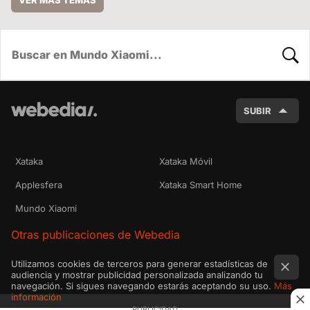
VER MÁS TEMAS
BUSC
SUBIR
Xataka
Xataka Móvil
Applesfera
Xataka Smart Home
Mundo Xiaomi
Otras publicaciones de Webedia
Utilizamos cookies de terceros para generar estadísticas de
audiencia y mostrar publicidad personalizada analizando tu
navegación. Si sigues navegando estarás aceptando su uso.
Más
información