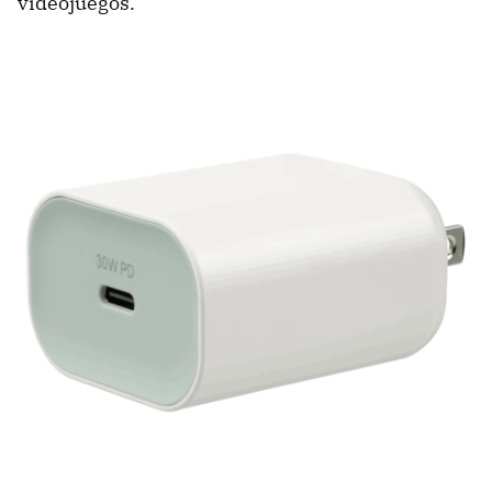
videojuegos.