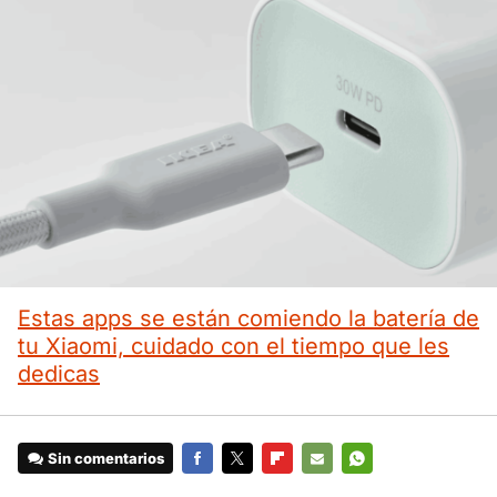
Estas apps se están comiendo la batería de
tu Xiaomi, cuidado con el tiempo que les
dedicas
Sin comentarios
FACEBOOK
TWITTER
FLIPBOARD
E-
WHATSAPP