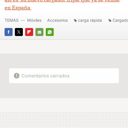
en España
TEMAS
Móviles
Accesorios
carga rápida
Cargad
FACEBOOK
TWITTER
FLIPBOARD
E-
WHATSAPP
MAIL
Comentarios cerrados