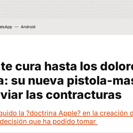
atsApp
Android
te cura hasta los dolor
a: su nueva pistola-ma
iviar las contracturas
guido la ?doctrina Apple? en la creación
r decisión que ha podido tomar