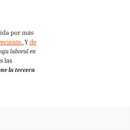
frida por más
reciente.
Y
de
aja laboral en
s las
ne la tercera