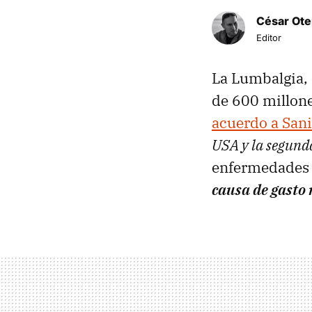
César Ote
Editor
La Lumbalgia, e
de 600 millon
acuerdo a Sani
USA y la segund
enfermedades c
causa de gasto 