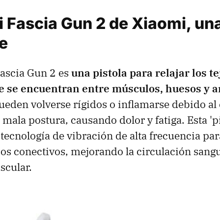
i Fascia Gun 2 de Xiaomi, una
e
Fascia Gun 2 es
una pistola para relajar los te
e se encuentran entre músculos, huesos y a
ueden volverse rígidos o inflamarse debido al e
 mala postura, causando dolor y fatiga. Esta 'p
 tecnología de vibración de alta frecuencia par
idos conectivos, mejorando la circulación sangu
scular.