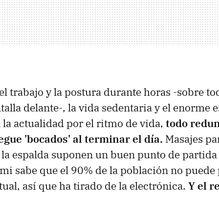
el trabajo y la postura durante horas -sobre to
alla delante-, la vida sedentaria y el enorme 
la actualidad por el ritmo de vida,
todo redun
gue 'bocados' al terminar el día.
Masajes par
la espalda suponen un buen punto de partida 
aomi sabe que el 90% de la población no puede
ual, así que ha tirado de la electrónica.
Y el r