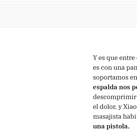
Y es que entre 
es con una pant
soportamos en 
espalda nos pe
descomprimir 
el dolor, y Xi
masajista habit
una pistola.