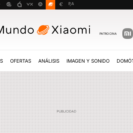
PATROCINA
ES
OFERTAS
ANÁLISIS
IMAGEN Y SONIDO
DOMÓT