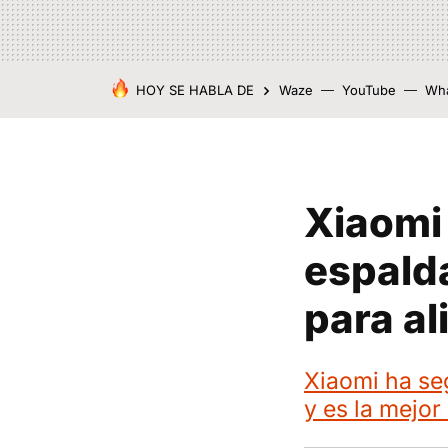
HOY SE HABLA DE
Waze
YouTube
Wh
Xiaomi 
espald
para al
Xiaomi ha se
y es la mejo