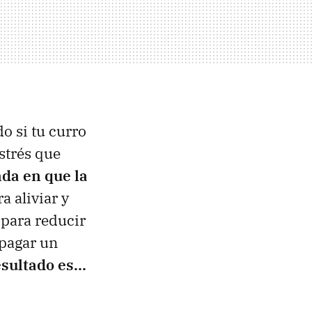
do si tu curro
estrés que
da en que la
a aliviar y
para reducir
 pagar un
esultado es...