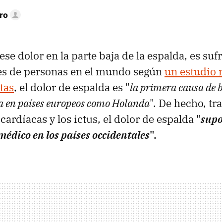
ro
se dolor en la parte baja de la espalda, es su
es de personas en el mundo según
un estudio 
tas
, el dolor de espalda es "
la primera causa de b
a en países europeos como Holanda
". De hecho, tra
ardíacas y los ictus, el dolor de espalda "
supo
médico en los países occidentales
".