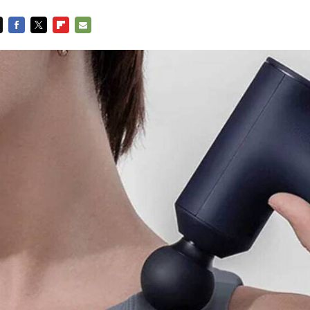
FACEBOOK
TWITTER
FLIPBOARD
E-
MAIL