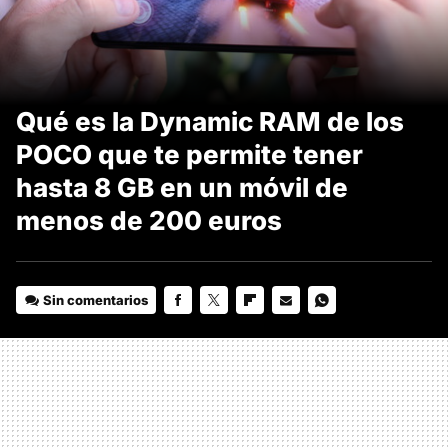
Qué es la Dynamic RAM de los
POCO que te permite tener
hasta 8 GB en un móvil de
menos de 200 euros
Sin comentarios
FACEBOOK
TWITTER
FLIPBOARD
E-
WHATSAPP
MAIL