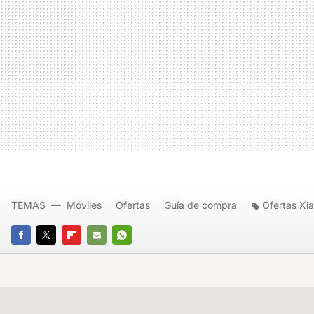
TEMAS
Móviles
Ofertas
Guía de compra
Ofertas Xi
FACEBOOK
TWITTER
FLIPBOARD
E-
WHATSAPP
MAIL