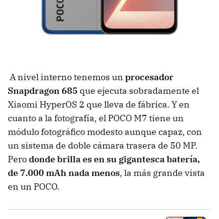
A nivel interno tenemos un
procesador
Snapdragon 685
que ejecuta sobradamente el
Xiaomi HyperOS 2 que lleva de fábrica. Y en
cuanto a la fotografía, el POCO M7 tiene un
módulo fotográfico modesto aunque capaz, con
un sistema de doble cámara trasera de 50 MP.
Pero
donde brilla es en su gigantesca batería,
de 7.000 mAh nada menos
, la más grande vista
en un POCO.