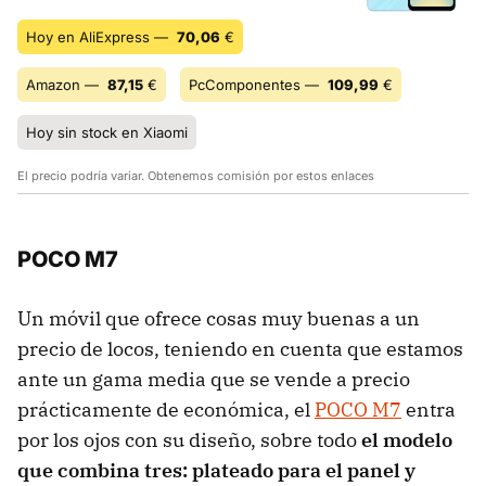
Hoy en AliExpress —
70,06
€
Amazon —
87,15
€
PcComponentes —
109,99
€
Hoy sin stock en Xiaomi
El precio podría variar. Obtenemos comisión por estos enlaces
POCO M7
Un móvil que ofrece cosas muy buenas a un
precio de locos, teniendo en cuenta que estamos
ante un gama media que se vende a precio
prácticamente de económica, el
POCO M7
entra
por los ojos con su diseño, sobre todo
el modelo
que combina tres: plateado para el panel y