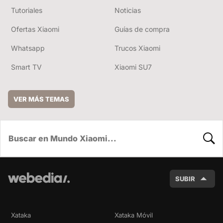
Tutoriales
Noticias
Ofertas Xiaomi
Guías de compra
Whatsapp
Trucos Xiaomi
Smart TV
Xiaomi SU7
VER MÁS TEMAS
BUSC
SUBIR
Xataka
Xataka Móvil