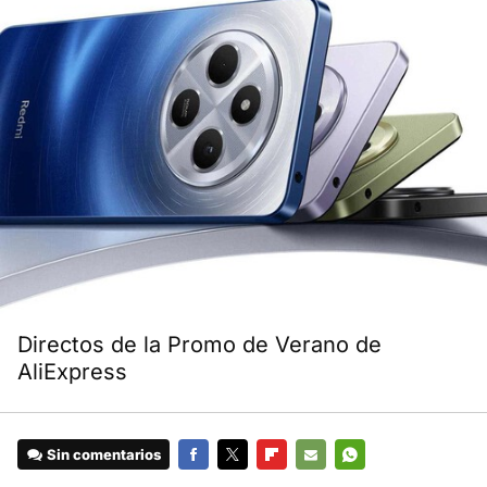
Directos de la Promo de Verano de
AliExpress
Sin comentarios
FACEBOOK
TWITTER
FLIPBOARD
E-
WHATSAPP