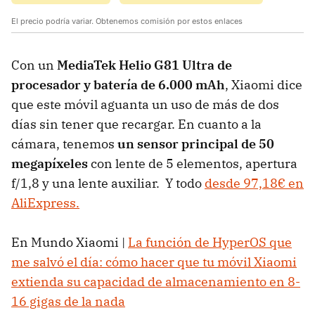
El precio podría variar. Obtenemos comisión por estos enlaces
Con un
MediaTek Helio G81 Ultra de
procesador y batería de 6.000 mAh
, Xiaomi dice
que este móvil aguanta un uso de más de dos
días sin tener que recargar. En cuanto a la
cámara, tenemos
un sensor principal de 50
megapíxeles
con lente de 5 elementos, apertura
f/1,8 y una lente auxiliar. Y todo
desde 97,18€ en
AliExpress.
En Mundo Xiaomi |
La función de HyperOS que
me salvó el día: cómo hacer que tu móvil Xiaomi
extienda su capacidad de almacenamiento en 8-
16 gigas de la nada