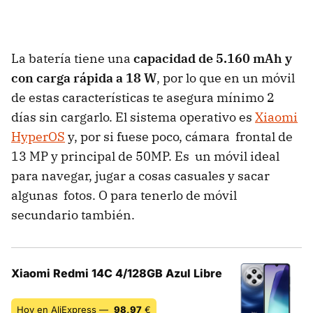
La batería tiene una
capacidad de 5.160 mAh y
con carga rápida a 18 W
, por lo que en un móvil
de estas características te asegura mínimo 2
días sin cargarlo. El sistema operativo es
Xiaomi
HyperOS
y, por si fuese poco, cámara frontal de
13 MP y principal de 50MP. Es un móvil ideal
para navegar, jugar a cosas casuales y sacar
algunas fotos. O para tenerlo de móvil
secundario también.
Xiaomi Redmi 14C 4/128GB Azul Libre
Hoy en AliExpress —
98,97
€