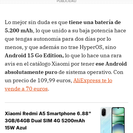
Lo mejor sin duda es que
tiene una batería de
5.200 mAh
, lo que unido a su baja potencia hace
que tengas autonomía para dos días por lo
menos, y que además no trae HyperOS, sino
Android 15 Go Edition,
lo que lo hace una rara
avis en el catálogo Xiaomi por tener
ese Android
absolutamente puro
de sistema operativo. Con
un precio de 109,99 euros,
AliExpress te lo
vende a 70 euros
.
Xiaomi Redmi A5 Smartphone 6.88"
3GB/64GB Dual SIM 4G 5200mAh
15W Azul