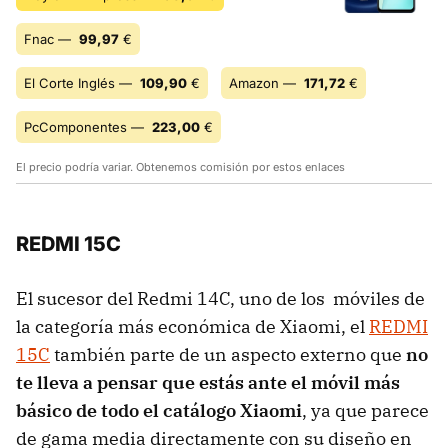
Fnac —
99,97
€
El Corte Inglés —
109,90
€
Amazon —
171,72
€
PcComponentes —
223,00
€
El precio podría variar. Obtenemos comisión por estos enlaces
REDMI 15C
El sucesor del Redmi 14C, uno de los móviles de
la categoría más económica de Xiaomi, el
REDMI
15C
también parte de un aspecto externo que
no
te lleva a pensar que estás ante el móvil más
básico de todo el catálogo Xiaomi
, ya que parece
de gama media directamente con su diseño en