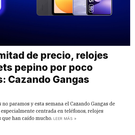
itad de precio, relojes
ets pepino por poco
s: Cazando Gangas
os no paramos y esta semana el Cazando Gangas de
especialmente centrada en teléfonos, relojes
os que han caído mucho.
LEER MÁS »