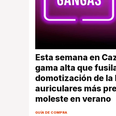
Esta semana en Ca
gama alta que fusila
domotización de la 
auriculares más pr
moleste en verano
GUÍA DE COMPRA