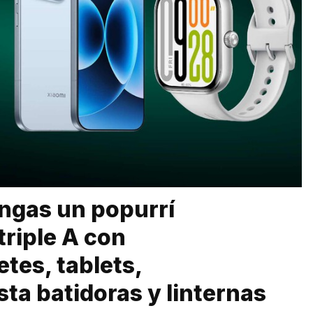
ngas un popurrí
triple A con
tes, tablets,
ta batidoras y linternas