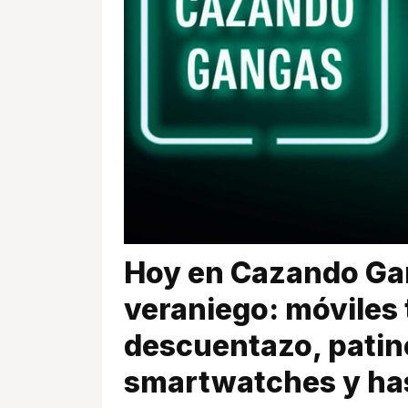
Hoy en Cazando Ga
veraniego: móviles 
descuentazo, patine
smartwatches y has