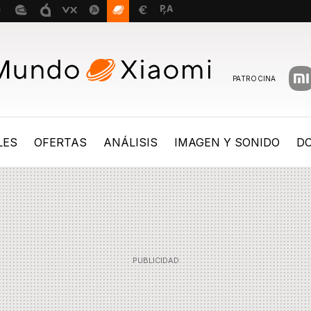
PATROCINA
LES
OFERTAS
ANÁLISIS
IMAGEN Y SONIDO
D