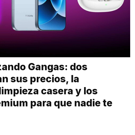
zando Gangas: dos
n sus precios, la
limpieza casera y los
emium para que nadie te