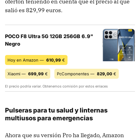
ofertón teniendo en cuenta que el precio al que
salió es 829,99 euros.
POCO F8 Ultra 5G 12GB 256GB 6.9"
Negro
Hoy en Amazon —
610,99
€
Xiaomi —
699,99
€
PcComponentes —
829,00
€
El precio podría variar. Obtenemos comisión por estos enlaces
Pulseras para tu salud y linternas
multiusos para emergencias
Ahora que su versión Pro ha llegado, Amazon