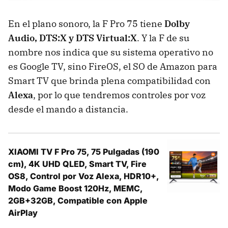
En el plano sonoro, la F Pro 75 tiene
Dolby
Audio, DTS:X y DTS Virtual:X
. Y la F de su
nombre nos indica que su sistema operativo no
es Google TV, sino FireOS, el SO de Amazon para
Smart TV que brinda plena compatibilidad con
Alexa
, por lo que tendremos controles por voz
desde el mando a distancia.
XIAOMI TV F Pro 75, 75 Pulgadas (190
cm), 4K UHD QLED, Smart TV, Fire
OS8, Control por Voz Alexa, HDR10+,
Modo Game Boost 120Hz, MEMC,
2GB+32GB, Compatible con Apple
AirPlay