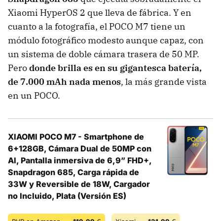
Xiaomi HyperOS 2 que lleva de fábrica. Y en
cuanto a la fotografía, el POCO M7 tiene un
módulo fotográfico modesto aunque capaz, con
un sistema de doble cámara trasera de 50 MP.
Pero
donde brilla es en su gigantesca batería,
de 7.000 mAh nada menos
, la más grande vista
en un POCO.
XIAOMI POCO M7 - Smartphone de
6+128GB, Cámara Dual de 50MP con
AI, Pantalla inmersiva de 6,9” FHD+,
Snapdragon 685, Carga rápida de
33W y Reversible de 18W, Cargador
no Incluido, Plata (Versión ES)