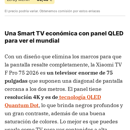
El precio podría variar. Obtenemos comisión por estos enlaces
Una Smart TV económica con panel QLED
para ver el mundial
Con un diseño que elimina los marcos para que
la pantalla resalte completamente, la Xiaomi TV
F Pro 75 2026 es
un televisor enorme de
75
pulgadas
que suponen una diagonal de pantalla
cercana a los dos metros. El panel tiene
resolución 4K y es de
tecnología QLED
Quantum Dot
, lo que brinda negros profundos y
un gran contraste, además de una buena
saturación de colores. Lo mejor es que puedes
usarla como TV para ver contenidos a alta