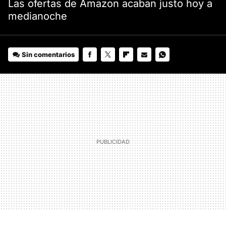
Las ofertas de Amazon acaban justo hoy a
medianoche
Sin comentarios
FACEBOOK
TWITTER
FLIPBOARD
E-
WHATSAPP
MAIL