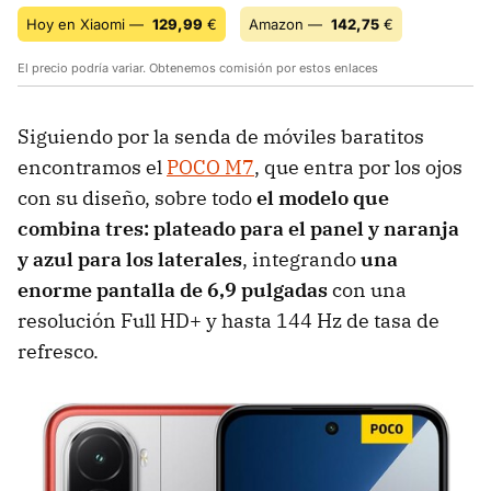
Hoy en Xiaomi —
129,99
€
Amazon —
142,75
€
El precio podría variar. Obtenemos comisión por estos enlaces
Siguiendo por la senda de móviles baratitos
encontramos el
POCO M7
, que entra por los ojos
con su diseño, sobre todo
el modelo que
combina tres: plateado para el panel y naranja
y azul para los laterales
, integrando
una
enorme pantalla de 6,9 pulgadas
con una
resolución Full HD+ y hasta 144 Hz de tasa de
refresco.