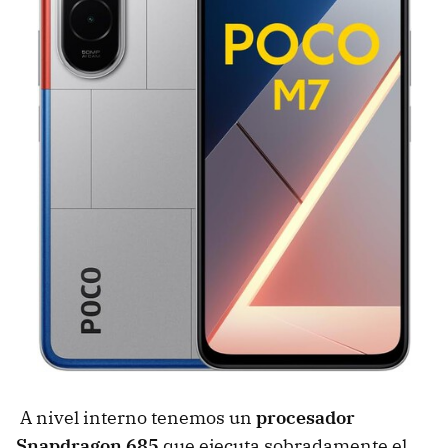
A nivel interno tenemos un
procesador
Snapdragon 685
que ejecuta sobradamente el