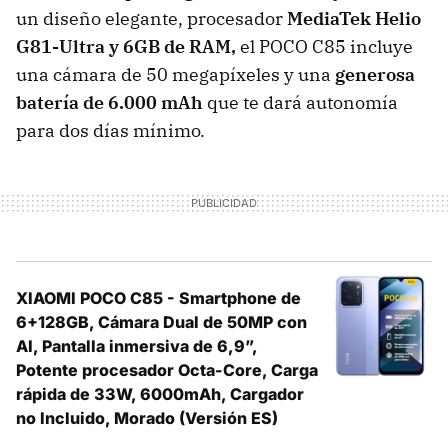
un diseño elegante, procesador
MediaTek Helio
G81-Ultra y 6GB de RAM,
el POCO C85 incluye
una cámara de 50 megapíxeles y una
generosa
batería de 6.000 mAh
que te dará autonomía
para dos días mínimo.
XIAOMI POCO C85 - Smartphone de
6+128GB, Cámara Dual de 50MP con
AI, Pantalla inmersiva de 6,9”,
Potente procesador Octa-Core, Carga
rápida de 33W, 6000mAh, Cargador
no Incluido, Morado (Versión ES)