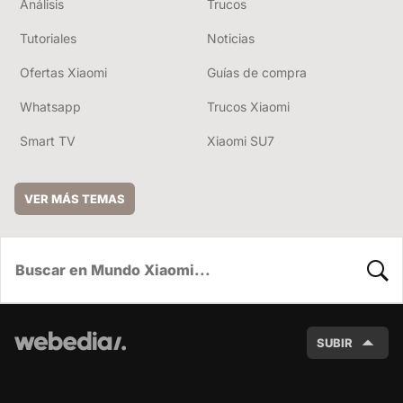
Análisis
Trucos
Tutoriales
Noticias
Ofertas Xiaomi
Guías de compra
Whatsapp
Trucos Xiaomi
Smart TV
Xiaomi SU7
VER MÁS TEMAS
BUSC
SUBIR