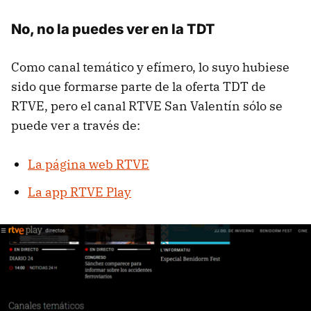
No, no la puedes ver en la TDT
Como canal temático y efímero, lo suyo hubiese
sido que formarse parte de la oferta TDT de
RTVE, pero el canal RTVE San Valentín sólo se
puede ver a través de:
La página web RTVE
La app RTVE Play