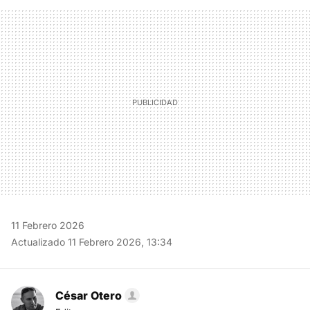
FACEBOOK
TWITTER
FLIPBOARD
E-
WHATSAPP
MAIL
11 Febrero 2026
Actualizado 11 Febrero 2026, 13:34
César Otero