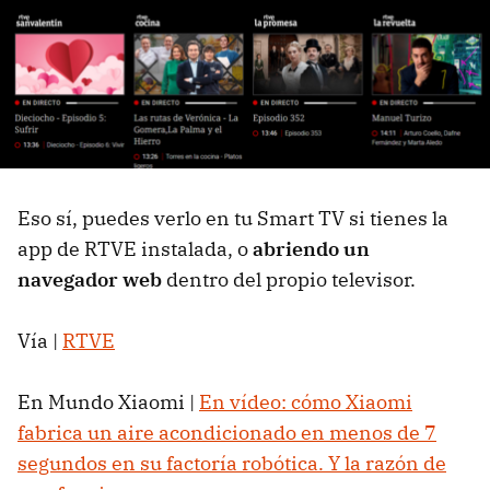
Eso sí, puedes verlo en tu Smart TV si tienes la
app de RTVE instalada, o
abriendo un
navegador web
dentro del propio televisor.
Vía |
RTVE
En Mundo Xiaomi |
En vídeo: cómo Xiaomi
fabrica un aire acondicionado en menos de 7
segundos en su factoría robótica. Y la razón de