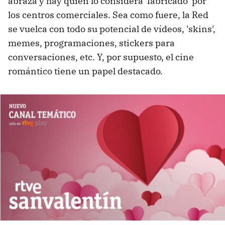
abraza y hay quien lo considera 'fabricado' por
los centros comerciales. Sea como fuere, la Red
se vuelca con todo su potencial de vídeos, 'skins',
memes, programaciones, stickers para
conversaciones, etc. Y, por supuesto, el cine
romántico tiene un papel destacado.