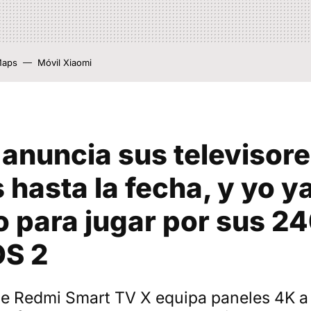
Maps
Móvil Xiaomi
 anuncia sus televisor
 hasta la fecha, y yo y
o para jugar por sus 2
S 2
ie Redmi Smart TV X equipa paneles 4K a