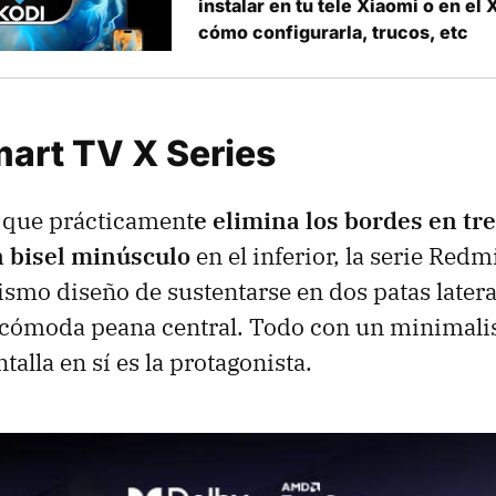
instalar en tu tele Xiaomi o en el
cómo configurarla, trucos, etc
art TV X Series
 que prácticament
e elimina los bordes en tre
 bisel minúsculo
en el inferior, la serie Red
ismo diseño de sustentarse en dos patas latera
cómoda peana central. Todo con un minimali
ntalla en sí es la protagonista.