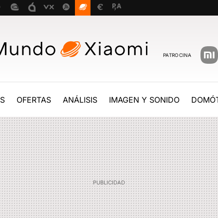
PATROCINA
ES
OFERTAS
ANÁLISIS
IMAGEN Y SONIDO
DOMÓT