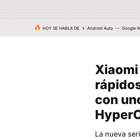
HOY SE HABLA DE
Android Auto
Google 
Xiaomi
rápidos
con un
HyperO
La nueva ser