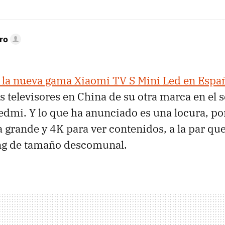
ro
la nueva gama Xiaomi TV S Mini Led en Espa
 televisores en China de su otra marca en el se
edmi. Y lo que ha anunciado es una locura, p
a grande y 4K para ver contenidos, a la par qu
g de tamaño descomunal.