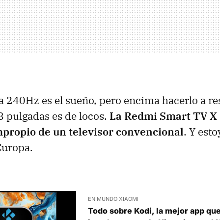
 a 240Hz es el sueño, pero encima hacerlo a r
8 pulgadas es de locos.
La Redmi Smart TV X 
mpropio de un televisor convencional
. Y est
Europa.
EN MUNDO XIAOMI
Todo sobre Kodi, la mejor app qu