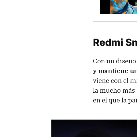
Redmi Sm
Con un diseño
y mantiene un
viene con el m
la mucho más 
en el que la pa