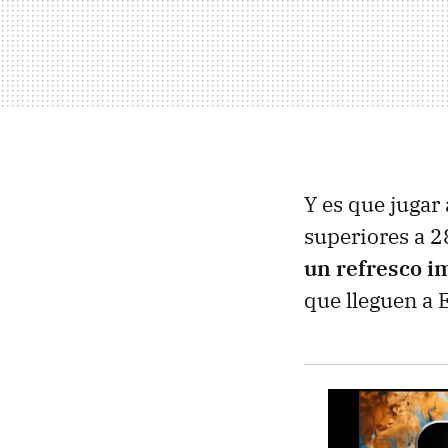
Y es que jugar
superiores a 2
un refresco i
que lleguen a 