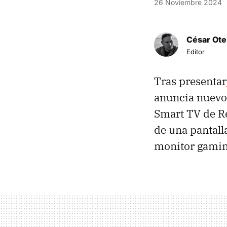
26 Noviembre 2024
César Ote
Editor
Tras presentar
anuncia nuevos
Smart TV de R
de una pantall
monitor gamin