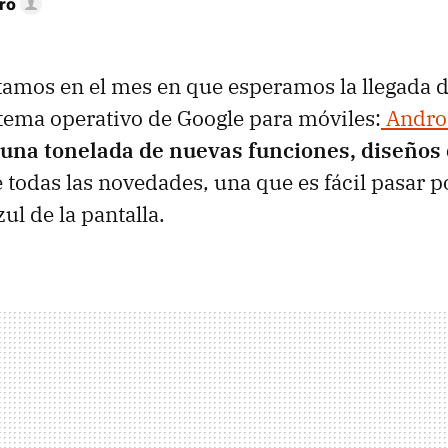
ro
stamos en el mes en que esperamos la llegada d
stema operativo de Google para móviles:
Andro
una tonelada de nuevas funciones, diseños 
e todas las novedades, una que es fácil pasar po
ul de la pantalla.