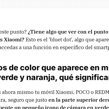
 este punto?
¿Tiene algo que ver con el punto
os Xiaomi?
Esto es el 'bluet dot', algo que apar
accedas a una función en específico del smar
os de color que aparece en m
erde y naranja, qué signific
s ahora mismo tu móvil Xiaomi, POCO o REDMI
ra, seguro que justo
en la parte superior der
pente un pequeño icono de cámara en verde,