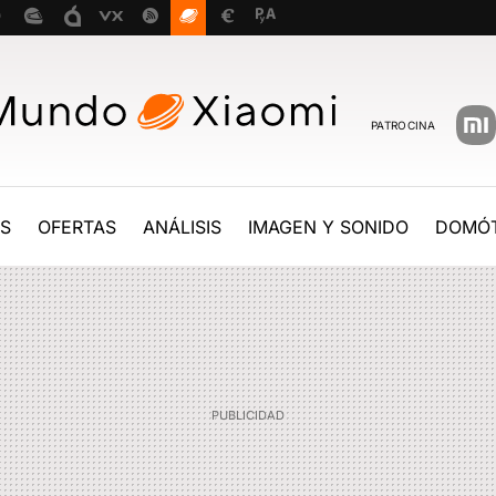
PATROCINA
ES
OFERTAS
ANÁLISIS
IMAGEN Y SONIDO
DOMÓT