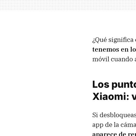
¿Qué significa
tenemos en l
móvil cuando 
Los punt
Xiaomi: v
Si desbloquea
app de la cáma
aparece de re