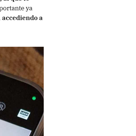
portante ya
n accediendo a