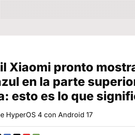
il Xiaomi pronto mostr
zul en la parte superior
a: esto es lo que signif
e HyperOS 4 con Android 17