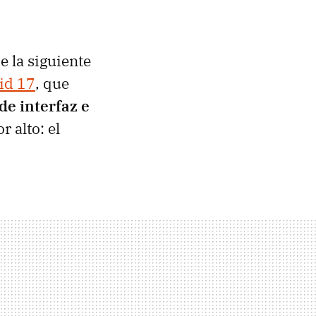
e la siguiente
id 17
, que
de interfaz e
r alto: el