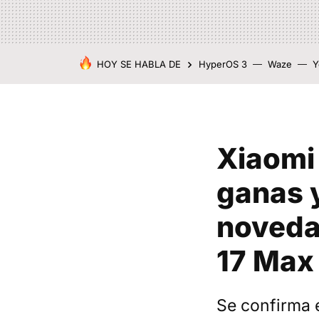
HOY SE HABLA DE
HyperOS 3
Waze
Y
Xiaomi 
ganas y
noveda
17 Max
Se confirma 