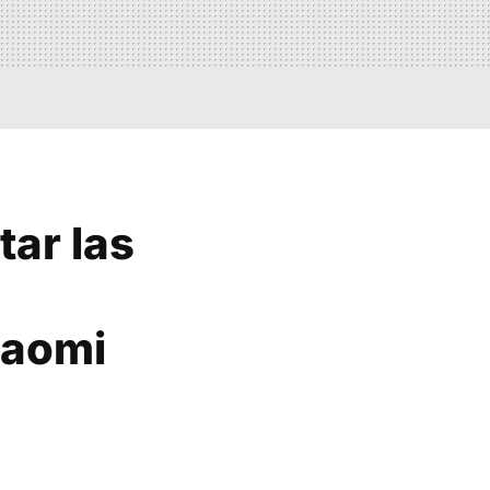
tar las
iaomi