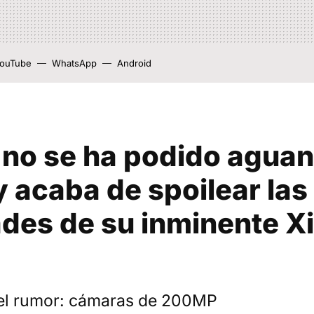
ouTube
WhatsApp
Android
no se ha podido aguan
 acaba de spoilear las
des de su inminente X
el rumor: cámaras de 200MP