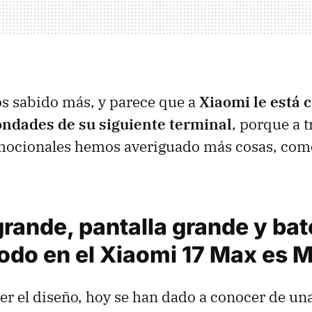
s sabido más, y parece que a
Xiaomi le está 
bondades de su siguiente terminal
, porque a t
ocionales hemos averiguado más cosas, como
rande, pantalla grande y bat
todo en el Xiaomi 17 Max es
er el diseño, hoy se han dado a conocer de una