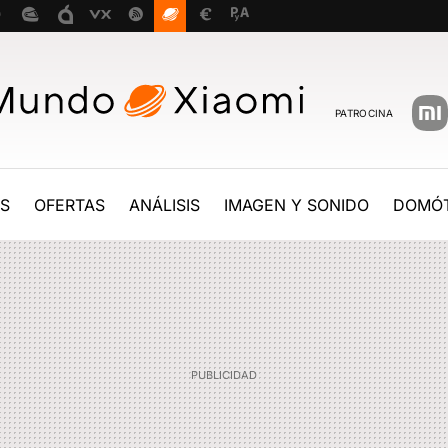
PATROCINA
ES
OFERTAS
ANÁLISIS
IMAGEN Y SONIDO
DOMÓT