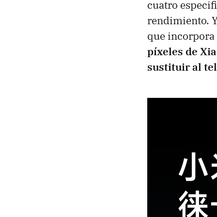
cuatro especif
rendimiento. Y
que incorpora
píxeles de Xi
sustituir al t