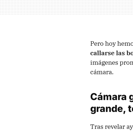
Pero hoy hemo
callarse las 
imágenes prom
cámara.
Cámara g
grande, 
Tras revelar ay