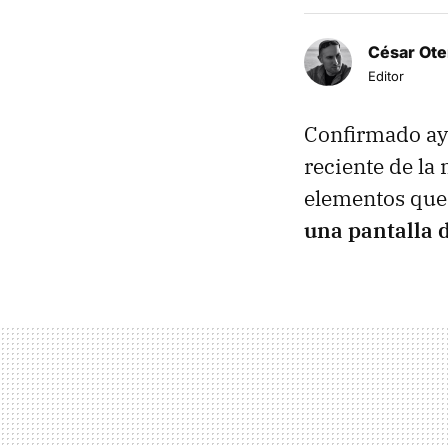
César Ote
Editor
Confirmado ay
reciente de la
elementos que
una pantalla 