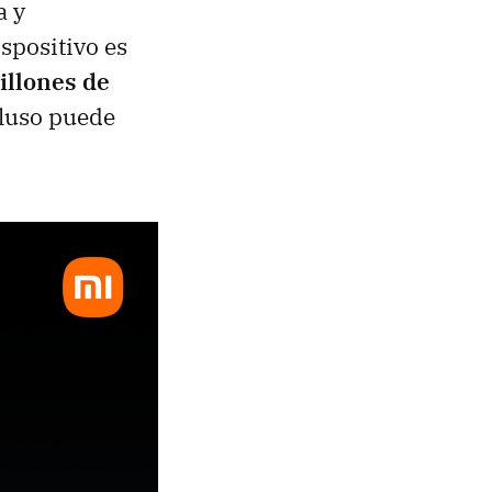
a y
spositivo es
illones de
cluso puede