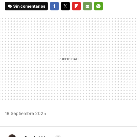
Sin comentarios
FACEBOOK
TWITTER
FLIPBOARD
E-
WHATSAPP
MAIL
18 Septiembre 2025