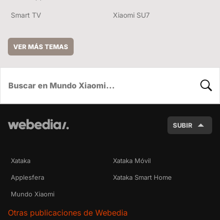
Smart TV
Xiaomi SU7
VER MÁS TEMAS
BUSC
SUBIR
Xataka
Xataka Móvil
Applesfera
Xataka Smart Home
Mundo Xiaomi
Otras publicaciones de Webedia