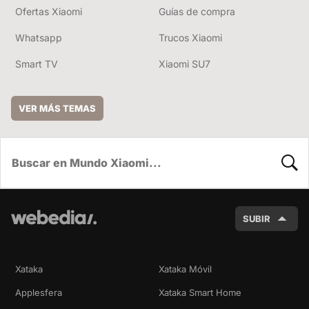
Ofertas Xiaomi
Guías de compra
Whatsapp
Trucos Xiaomi
Smart TV
Xiaomi SU7
VER MÁS TEMAS
BUSC
SUBIR
Xataka
Xataka Móvil
Applesfera
Xataka Smart Home