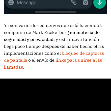
Ya son varios los esfuerzos que está haciendo la
compañía de Mark Zuckerberg
en materia de
seguridad y privacidad
, y esta nueva función
llega poco tiempo después de haber hecho otras
implementaciones como el
bloqueo de capturas
de pantalla
o el envío de
links para unirse a las
llamadas
.