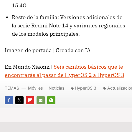
15 4G.
Resto de la familia: Versiones adicionales de
la serie Redmi Note 14 y variantes regionales
de los modelos principales.
Imagen de portada | Creada con IA
En Mundo Xiaomi |
Seis cambios básicos que te
encontrarás al pasar de HyperOS 2 a HyperOS 3
TEMAS
Móviles
Noticias
HyperOS 3
Actualizacio
FACEBOOK
TWITTER
FLIPBOARD
E-
WHATSAPP
MAIL