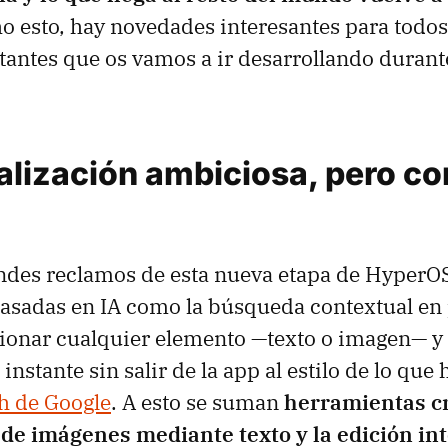
ho esto, hay novedades interesantes para todo
antes que os vamos a ir desarrollando durant
lización ambiciosa, pero con
ndes reclamos de esta nueva etapa de HyperOS 
asadas en IA como la búsqueda contextual en 
cionar cualquier elemento —texto o imagen— y
instante sin salir de la app al estilo de lo qu
ch de Google
. A esto se suman
herramientas c
 de imágenes mediante texto y la edición int