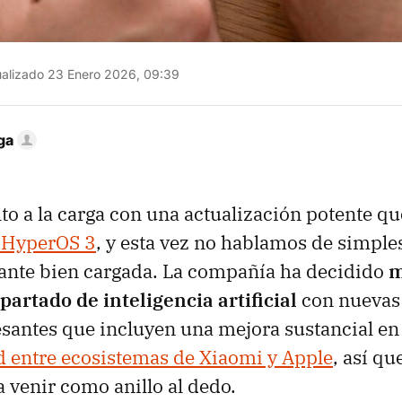
alizado 23 Enero 2026, 09:39
ga
to a la carga con una actualización potente qu
 HyperOS 3
, y esta vez no hablamos de simple
tante bien cargada. La compañía ha decidido
m
partado de inteligencia artificial
con nuevas
esantes que incluyen una mejora sustancial en 
d entre ecosistemas de Xiaomi y Apple
, así qu
a venir como anillo al dedo.