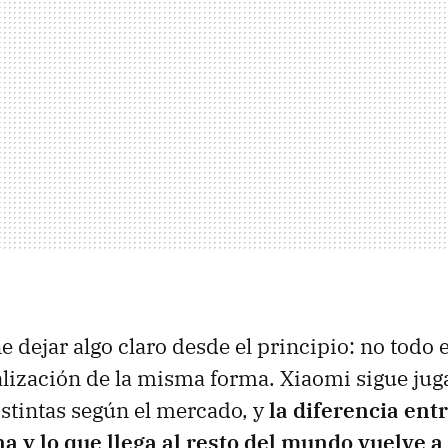
e dejar algo claro desde el principio: no todo
ualización de la misma forma. Xiaomi sigue ju
stintas según el mercado, y
la diferencia entr
a y lo que llega al resto del mundo vuelve a