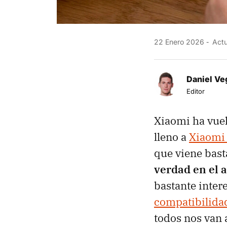
22 Enero 2026
Actu
Daniel Ve
Editor
Xiaomi ha vuel
lleno a
Xiaomi
que viene bas
verdad en el a
bastante inter
compatibilida
todos nos van 