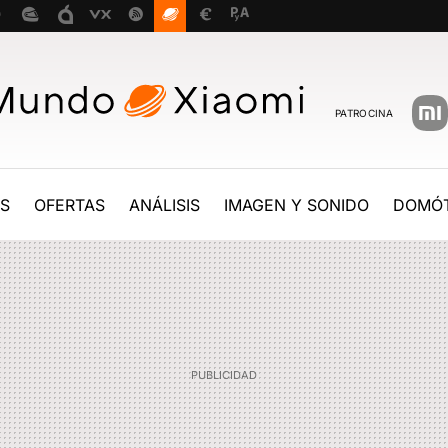
PATROCINA
ES
OFERTAS
ANÁLISIS
IMAGEN Y SONIDO
DOMÓT