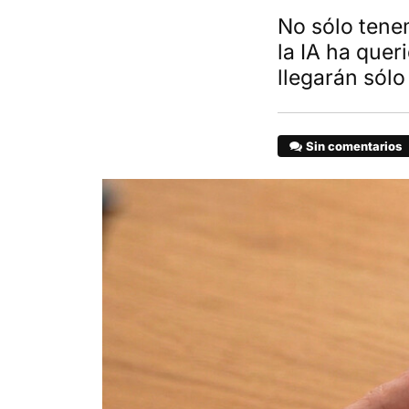
No sólo tene
la IA ha que
llegarán sólo
Sin comentarios