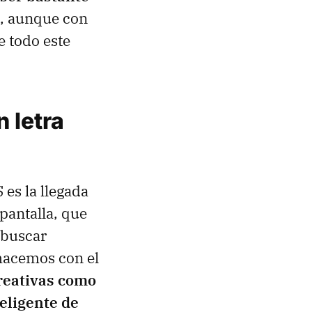
s, aunque con
e todo este
 letra
es la llegada
pantalla, que
 buscar
e hacemos con el
reativas como
eligente de