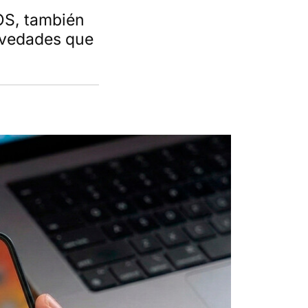
OS, también
ovedades que