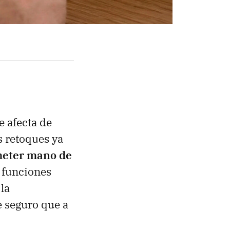
e afecta de
s retoques ya
eter mano de
 funciones
la
e seguro que a