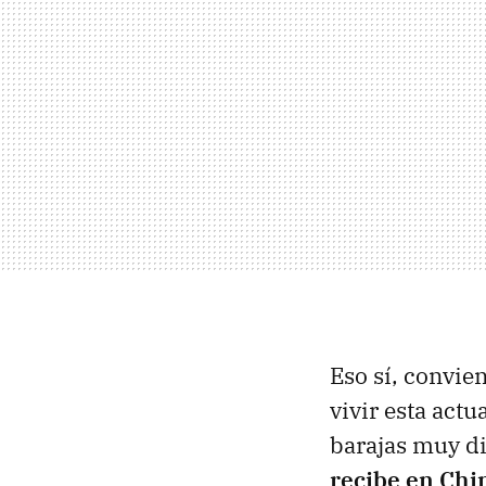
Eso sí, convien
vivir esta act
barajas muy di
recibe en Chin