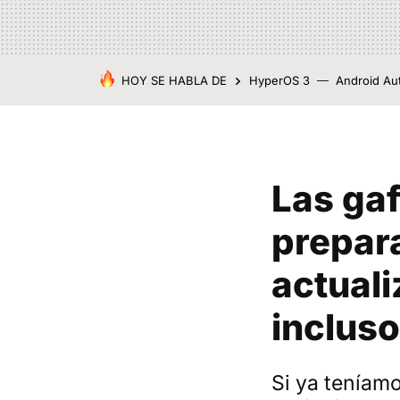
HOY SE HABLA DE
HyperOS 3
Android Au
Las gaf
prepar
actuali
incluso
Si ya teníam