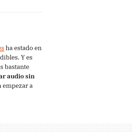
es
ha estado en
dibles. Y es
os bastante
ar audio sin
n empezar a