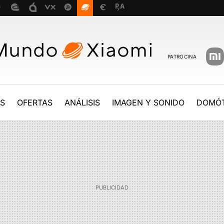
PATROCINA
ES
OFERTAS
ANÁLISIS
IMAGEN Y SONIDO
DOMÓT