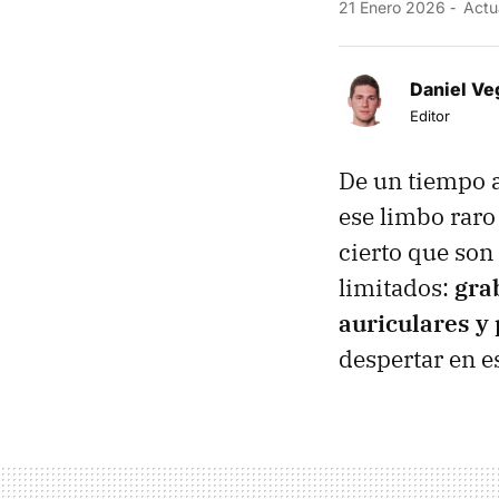
21 Enero 2026
Actu
Daniel Ve
Editor
De un tiempo a
ese limbo raro
cierto que son 
limitados:
gra
auriculares y
despertar en e