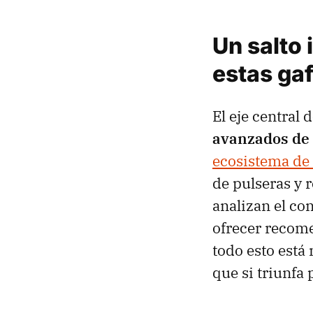
Un salto
estas ga
El eje central 
avanzados de 
ecosistema de 
de pulseras y 
analizan el c
ofrecer recome
todo esto está
que si triunfa