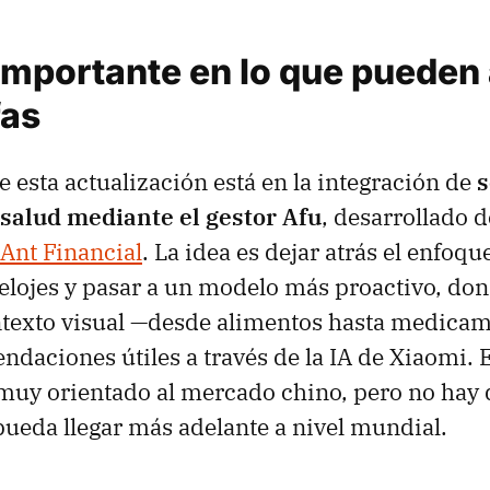
 importante en lo que pueden
fas
de esta actualización está en la integración de
s
salud mediante el gestor Afu
, desarrollado d
Ant Financial
. La idea es dejar atrás el enfoqu
relojes y pasar a un modelo más proactivo, don
ontexto visual —desde alimentos hasta medica
ndaciones útiles a través de la IA de Xiaomi.
 muy orientado al mercado chino, pero no hay 
 pueda llegar más adelante a nivel mundial.