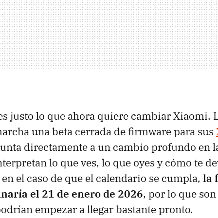
es justo lo que ahora quiere cambiar Xiaomi.
marcha una beta cerrada de firmware para sus
unta directamente a un cambio profundo en la
interpretan lo que ves, lo que oyes y cómo te d
 en el caso de que el calendario se cumpla,
la 
naría el 21 de enero de 2026
, por lo que so
podrían empezar a llegar bastante pronto.