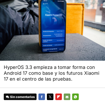
HyperOS 3.3 empieza a tomar forma con
Android 17 como base y los futuros Xiaomi
17 en el centro de las pruebas.
Sin comentarios
FACEBOOK
TWITTER
FLIPBOARD
E-
WHATSAPP