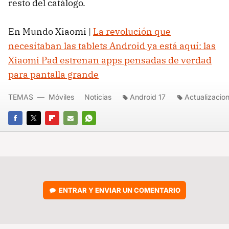
resto del catálogo.
En Mundo Xiaomi |
La revolución que
necesitaban las tablets Android ya está aquí: las
Xiaomi Pad estrenan apps pensadas de verdad
para pantalla grande
TEMAS
Móviles
Noticias
Android 17
Actualizacio
FACEBOOK
TWITTER
FLIPBOARD
E-
WHATSAPP
MAIL
ENTRAR Y ENVIAR UN COMENTARIO