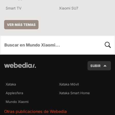
Smart TV
Xiaomi SU7
VER MÁS TEMAS
BUSC
SUBIR
Xataka
Xataka Móvil
Applesfera
Xataka Smart Home
Mundo Xiaomi
Otras publicaciones de Webedia