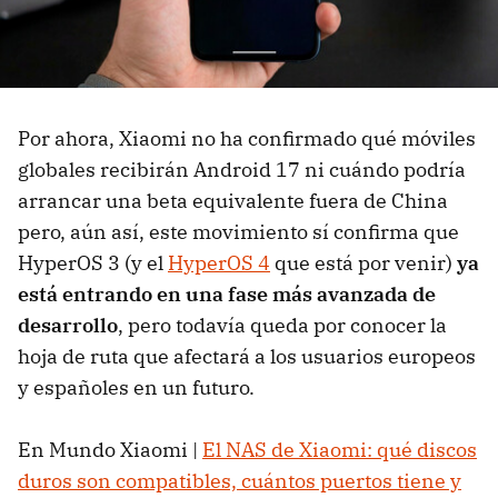
Por ahora, Xiaomi no ha confirmado qué móviles
globales recibirán Android 17 ni cuándo podría
arrancar una beta equivalente fuera de China
pero, aún así, este movimiento sí confirma que
HyperOS 3 (y el
HyperOS 4
que está por venir)
ya
está entrando en una fase más avanzada de
desarrollo
, pero todavía queda por conocer la
hoja de ruta que afectará a los usuarios europeos
y españoles en un futuro.
En Mundo Xiaomi |
El NAS de Xiaomi: qué discos
duros son compatibles, cuántos puertos tiene y