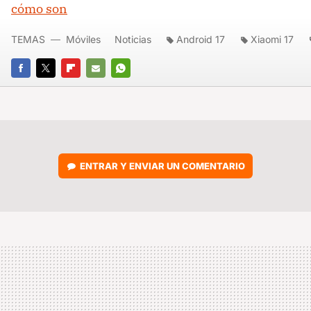
cómo son
TEMAS
Móviles
Noticias
Android 17
Xiaomi 17
FACEBOOK
TWITTER
FLIPBOARD
E-
WHATSAPP
MAIL
ENTRAR Y ENVIAR UN COMENTARIO