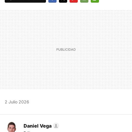
FACEBOOK
TWITTER
FLIPBOARD
E-
WHATSAPP
MAIL
2 Julio 2026
Daniel Vega