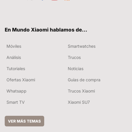
Twit
Fac
You
RSS
ter
ebo
tub
ok
e
En Mundo Xiaomi hablamos de...
Móviles
Smartwatches
Análisis
Trucos
Tutoriales
Noticias
Ofertas Xiaomi
Guías de compra
Whatsapp
Trucos Xiaomi
Smart TV
Xiaomi SU7
VER MÁS TEMAS