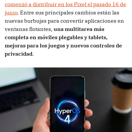
comenzó a distribuir en los Pixel el pasado 16 de
junio
. Entre sus principales cambios están las
nuevas burbujas para convertir aplicaciones en
ventanas flotantes,
una multitarea más
completa en móviles plegables y tablets,
mejoras para los juegos y nuevos controles de
privacidad
.