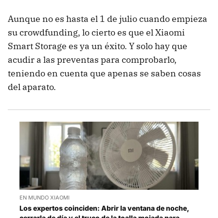
Aunque no es hasta el 1 de julio cuando empieza
su crowdfunding, lo cierto es que el Xiaomi
Smart Storage es ya un éxito. Y solo hay que
acudir a las preventas para comprobarlo,
teniendo en cuenta que apenas se saben cosas
del aparato.
EN MUNDO XIAOMI
Los expertos coinciden: Abrir la ventana de noche,
cerrarla de día y el truco de la toalla mojada para