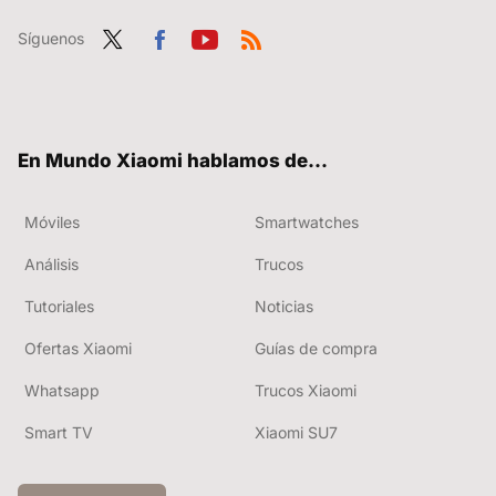
Síguenos
Twit
Fac
You
RSS
ter
ebo
tub
ok
e
En Mundo Xiaomi hablamos de...
Móviles
Smartwatches
Análisis
Trucos
Tutoriales
Noticias
Ofertas Xiaomi
Guías de compra
Whatsapp
Trucos Xiaomi
Smart TV
Xiaomi SU7