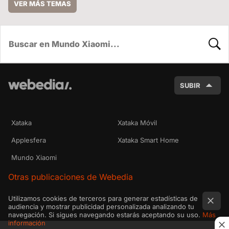
VER MÁS TEMAS
BUSC
SUBIR
Xataka
Xataka Móvil
Applesfera
Xataka Smart Home
Mundo Xiaomi
Otras publicaciones de Webedia
Utilizamos cookies de terceros para generar estadísticas de
audiencia y mostrar publicidad personalizada analizando tu
navegación. Si sigues navegando estarás aceptando su uso.
Más
información