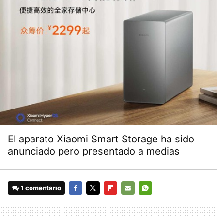
El aparato Xiaomi Smart Storage ha sido
anunciado pero presentado a medias
1 comentario
FACEBOOK
TWITTER
FLIPBOARD
E-
WHATSAPP
MAIL