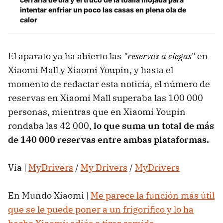
intentar enfriar un poco las casas en plena ola de
calor
El aparato ya ha abierto las
"reservas a ciegas
" en
Xiaomi Mall y Xiaomi Youpin, y hasta el
momento de redactar esta noticia, el número de
reservas en Xiaomi Mall superaba las 100 000
personas, mientras que en Xiaomi Youpin
rondaba las 42 000,
lo que suma un total de más
de 140 000 reservas entre ambas plataformas.
Vía |
MyDrivers
/
My Drivers
/
MyDrivers
En Mundo Xiaomi |
Me parece la función más útil
que se le puede poner a un frigorífico y lo ha