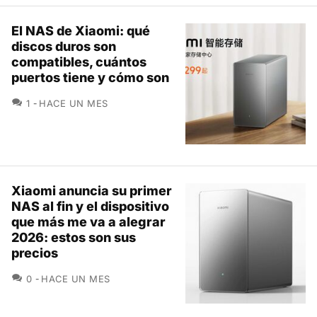
El NAS de Xiaomi: qué
discos duros son
compatibles, cuántos
puertos tiene y cómo son
COMENTARIOS
1
HACE UN MES
Xiaomi anuncia su primer
NAS al fin y el dispositivo
que más me va a alegrar
2026: estos son sus
precios
COMENTARIOS
0
HACE UN MES