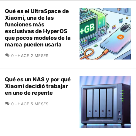
Qué es el UltraSpace de
Xiaomi, una de las
funciones más
exclusivas de HyperOS
que pocos modelos de la
marca pueden usarla
COMENTARIOS
0
HACE 2 MESES
Qué es un NAS y por qué
Xiaomi decidió trabajar
en uno de repente
COMENTARIOS
0
HACE 5 MESES