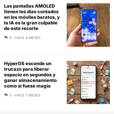
Las pantallas AMOLED
tienen los días contados
en los móviles baratos, y
la IA es la gran culpable
de este recorte
COMENTARIOS
0
HACE 6 MESES
HyperOS esconde un
trucazo para liberar
espacio en segundos y
ganar almacenamiento
como si fuese magia
COMENTARIOS
0
HACE 7 MESES