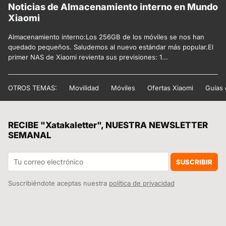
Noticias de Almacenamiento interno en Mundo
Xiaomi
Almacenamiento interno:Los 256GB de los móviles se nos han
quedado pequeños. Saludemos al nuevo estándar más popular.El
primer NAS de Xiaomi revienta sus previsiones: 1...
OTROS TEMAS:
Movilidad
Móviles
Ofertas Xiaomi
Guías
RECIBE "Xatakaletter", NUESTRA NEWSLETTER
SEMANAL
SUSCRIBIR
Suscribiéndote aceptas nuestra
política de privacidad