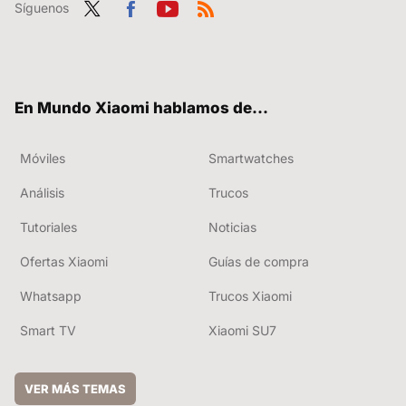
Síguenos
Twit
Fac
You
RSS
ter
ebo
tub
ok
e
En Mundo Xiaomi hablamos de...
Móviles
Smartwatches
Análisis
Trucos
Tutoriales
Noticias
Ofertas Xiaomi
Guías de compra
Whatsapp
Trucos Xiaomi
Smart TV
Xiaomi SU7
VER MÁS TEMAS