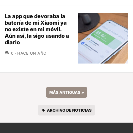
La app que devoraba la
batería de mi Xiaomi ya
no existe en mi móvil.
Aún así, la sigo usando a
diario
COMENTARIOS
0
HACE UN AÑO
MÁS ANTIGUAS
»
ARCHIVO DE NOTICIAS