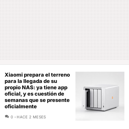
Xiaomi prepara el terreno
para la llegada de su
propio NAS: ya tiene app
oficial, y es cuestión de
semanas que se presente
oficialmente
COMENTARIOS
0
HACE 2 MESES