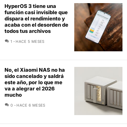
HyperOS 3 tiene una
función casi invisible que
dispara el rendimiento y
acaba con el desorden de
todos tus archivos
COMENTARIOS
1
HACE 5 MESES
No, el Xiaomi NAS no ha
sido cancelado y saldrá
este año, por lo que me
va a alegrar el 2026
mucho
COMENTARIOS
0
HACE 6 MESES