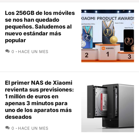
Los 256GB de los móviles
se nos han quedado
pequeños. Saludemos al
nuevo estándar más
popular
COMENTARIOS
0
HACE UN MES
El primer NAS de Xiaomi
revienta sus previsiones:
1 millón de euros en
apenas 3 minutos para
uno de los aparatos más
deseados
COMENTARIOS
0
HACE UN MES