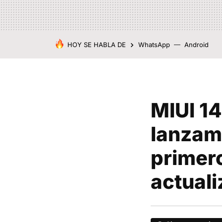
HOY SE HABLA DE
WhatsApp
Android
MIUI 14
lanzami
primer
actuali