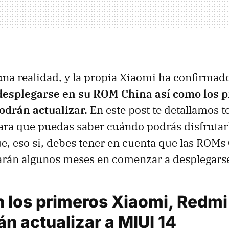
una realidad, y la propia Xiaomi ha confirmad
esplegarse en su ROM China así como los 
odrán actualizar.
En este post te detallamos t
ra que puedas saber cuándo podrás disfrutarl
e, eso si, debes tener en cuenta que las ROMs 
arán algunos meses en comenzar a desplegars
n los primeros Xiaomi, Redm
n actualizar a MIUI 14