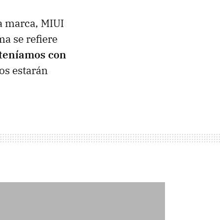
a marca, MIUI
ma se refiere
 teníamos con
os estarán