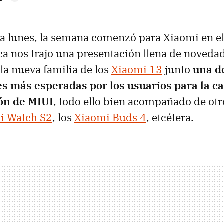
 lunes, la semana comenzó para Xiaomi en el 
ica nos trajo una presentación llena de noveda
la nueva familia de los
Xiaomi 13
junto
una d
es más esperadas por los usuarios para la c
ón de MIUI
, todo ello bien acompañado de ot
i Watch S2
, los
Xiaomi Buds 4
, etcétera.