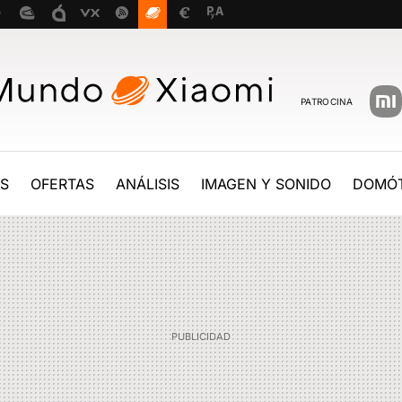
PATROCINA
ES
OFERTAS
ANÁLISIS
IMAGEN Y SONIDO
DOMÓT