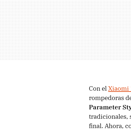
Con el
Xiaomi 
rompedoras de
Parameter St
tradicionales,
final. Ahora, c