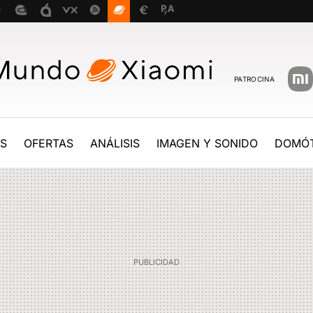
PATROCINA
ES
OFERTAS
ANÁLISIS
IMAGEN Y SONIDO
DOMÓT