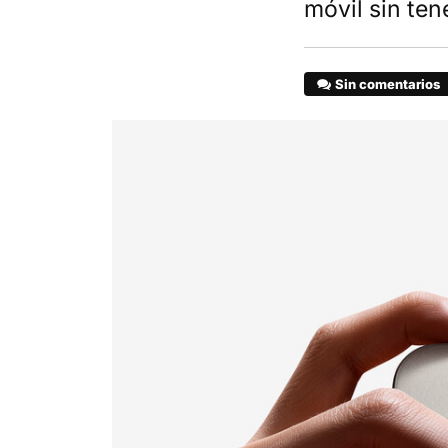
móvil sin te
Sin comentarios