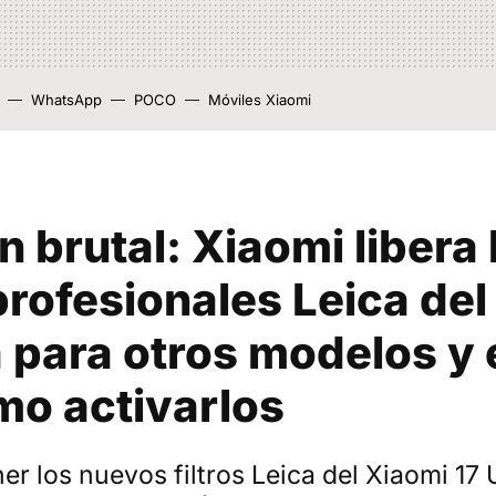
WhatsApp
POCO
Móviles Xiaomi
n brutal: Xiaomi libera 
 profesionales Leica de
a para otros modelos y 
imo activarlos
ner los nuevos filtros Leica del Xiaomi 17 