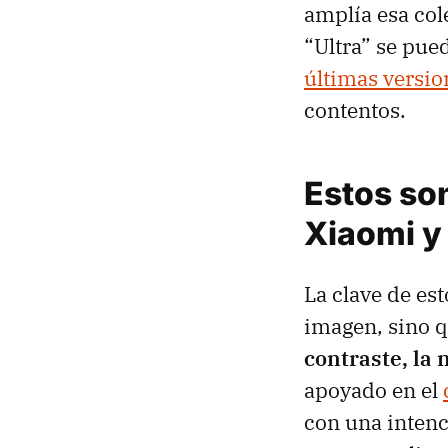
amplía esa col
“Ultra” se pue
últimas versi
contentos.
Estos so
Xiaomi y
La clave de est
imagen, sino 
contraste, la 
apoyado en el
con una intenc