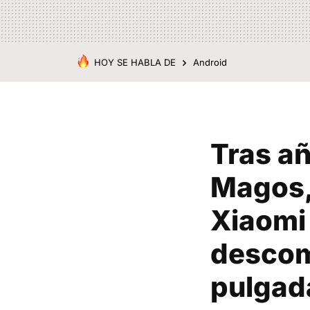
HOY SE HABLA DE
Android
Tras añ
Magos,
Xiaomi 
descomu
pulgad