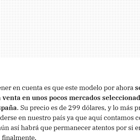
 tener en cuenta es que este modelo por ahora
s
a venta en unos pocos mercados seleccionad
spaña
. Su precio es de 299 dólares, y lo más 
nderse en nuestro país ya que aquí contamos 
aún así habrá que permanecer atentos por si e
 finalmente.