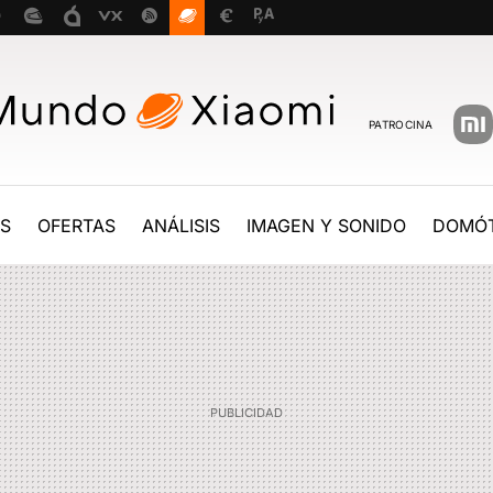
PATROCINA
ES
OFERTAS
ANÁLISIS
IMAGEN Y SONIDO
DOMÓT