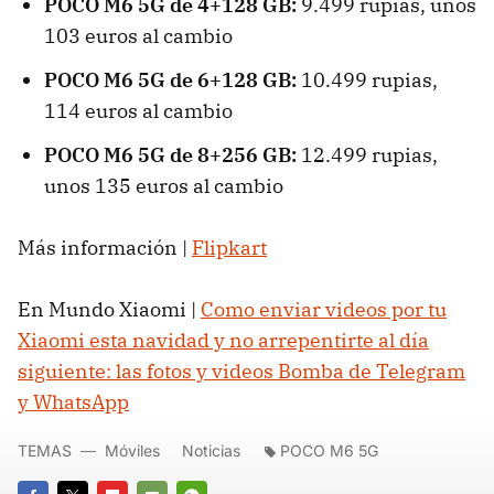
POCO M6 5G de 4+128 GB:
9.499 rupias, unos
103 euros al cambio
POCO M6 5G de 6+128 GB:
10.499 rupias,
114 euros al cambio
POCO M6 5G de 8+256 GB:
12.499 rupias,
unos 135 euros al cambio
Más información |
Flipkart
En Mundo Xiaomi |
Como enviar videos por tu
Xiaomi esta navidad y no arrepentirte al día
siguiente: las fotos y videos Bomba de Telegram
y WhatsApp
TEMAS
Móviles
Noticias
POCO M6 5G