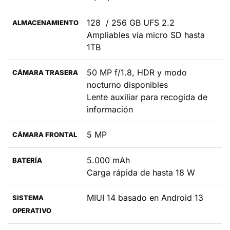
128 / 256 GB UFS 2.2
ALMACENAMIENTO
Ampliables vía micro SD hasta
1TB
50 MP f/1.8, HDR y modo
CÁMARA TRASERA
nocturno disponibles
Lente auxiliar para recogida de
información
5 MP
CÁMARA FRONTAL
5.000 mAh
BATERÍA
Carga rápida de hasta 18 W
MIUI 14 basado en Android 13
SISTEMA
OPERATIVO