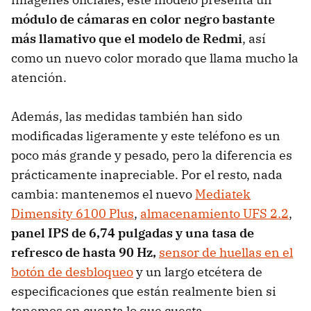
módulo de cámaras en color negro bastante
más llamativo que el modelo de Redmi
, así
como un nuevo color morado que llama mucho la
atención.
Además, las medidas también han sido
modificadas ligeramente y este teléfono es un
poco más grande y pesado, pero la diferencia es
prácticamente inapreciable. Por el resto, nada
cambia: mantenemos el nuevo
Mediatek
Dimensity 6100 Plus
,
almacenamiento UFS 2.2
,
panel IPS de
6,74 pulgadas y una tasa de
refresco de hasta 90 Hz,
sensor de huellas en el
botón de desbloqueo
y un largo etcétera de
especificaciones que están realmente bien si
tenemos en cuenta lo que cuesta.