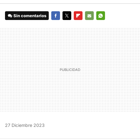
Sin comentarios
FACEBOOK
TWITTER
FLIPBOARD
E-
WHATSAPP
MAIL
27 Diciembre 2023