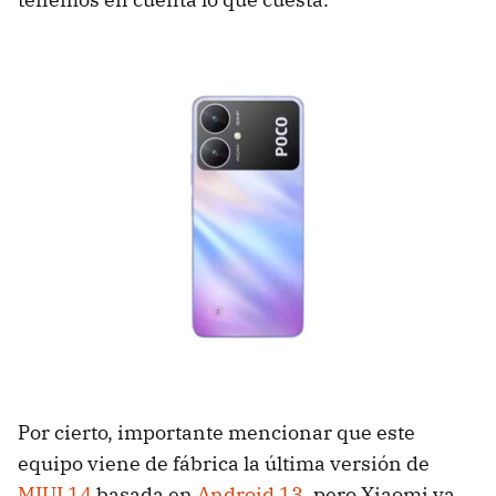
Por cierto, importante mencionar que este
equipo viene de fábrica la última versión de
MIUI 14
basada en
Android 13
, pero Xiaomi ya