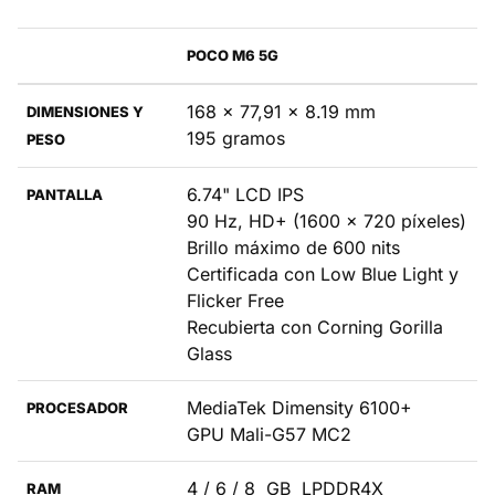
POCO M6 5G
168 x 77,91 x 8.19 mm
DIMENSIONES Y
195 gramos
PESO
6.74" LCD IPS
PANTALLA
90 Hz, HD+ (1600 x 720 píxeles)
Brillo máximo de 600 nits
Certificada con Low Blue Light y
Flicker Free
Recubierta con Corning Gorilla
Glass
MediaTek Dimensity 6100+
PROCESADOR
GPU Mali-G57 MC2
4 / 6 / 8 GB LPDDR4X
RAM