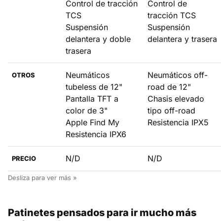
Control de tracción
Control de
TCS
tracción TCS
Suspensión
Suspensión
delantera y doble
delantera y trasera
trasera
Neumáticos
Neumáticos off-
OTROS
tubeless de 12"
road de 12"
Pantalla TFT a
Chasis elevado
color de 3"
tipo off-road
Apple Find My
Resistencia IPX5
Resistencia IPX6
N/D
N/D
PRECIO
Patinetes pensados para ir mucho más