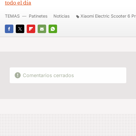
todo el día
TEMAS
Patinetes
Noticias
Xiaomi Electric Scooter 6 P
FACEBOOK
TWITTER
FLIPBOARD
E-
WHATSAPP
MAIL
Comentarios cerrados