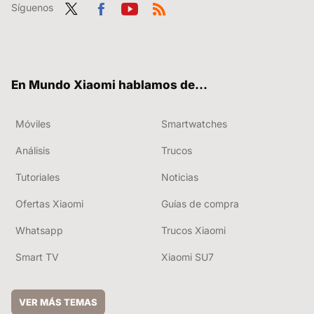
Síguenos
Twit
Fac
You
RSS
ter
ebo
tub
ok
e
En Mundo Xiaomi hablamos de...
Móviles
Smartwatches
Análisis
Trucos
Tutoriales
Noticias
Ofertas Xiaomi
Guías de compra
Whatsapp
Trucos Xiaomi
Smart TV
Xiaomi SU7
VER MÁS TEMAS