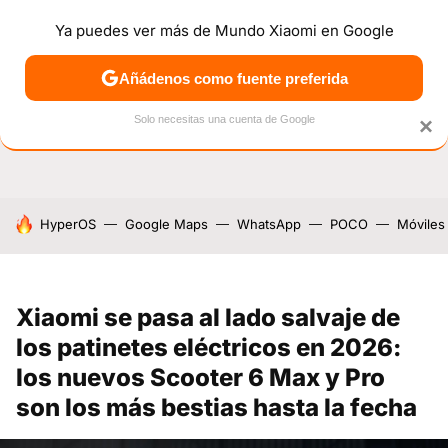
Ya puedes ver más de Mundo Xiaomi en Google
NOTICIAS
MÓVILES
TUTORIALES
OFERTAS
ANÁL
Añádenos como fuente preferida
Solo necesitas una cuenta de Google
×
HOY SE HABLA DE
HyperOS
Google Maps
WhatsApp
POCO
Móviles
Xiaomi se pasa al lado salvaje de
los patinetes eléctricos en 2026:
los nuevos Scooter 6 Max y Pro
son los más bestias hasta la fecha