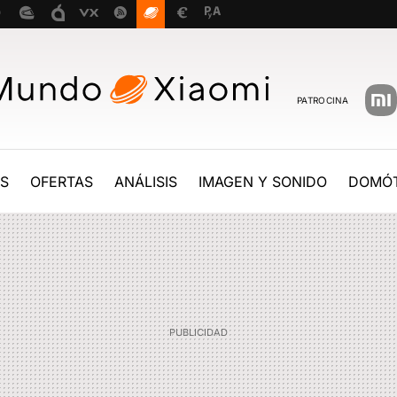
PATROCINA
ES
OFERTAS
ANÁLISIS
IMAGEN Y SONIDO
DOMÓT