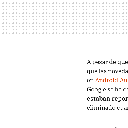
A pesar de que
que las noveda
en
Android Au
Google se ha 
estaban repo
eliminado cuan