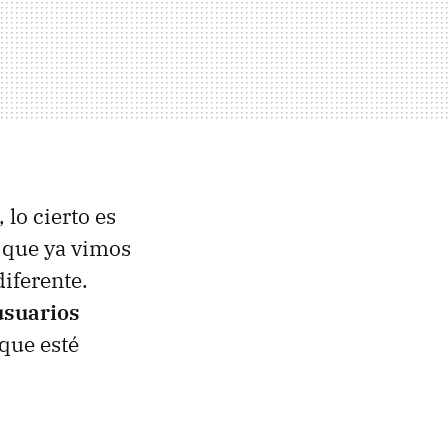
lo cierto es
 que ya vimos
diferente.
usuarios
que esté