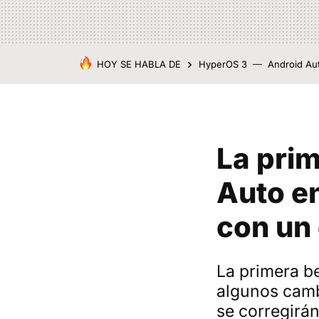
HOY SE HABLA DE
HyperOS 3
Android Au
La prim
Auto en
con un
La primera be
algunos camb
se corregirá