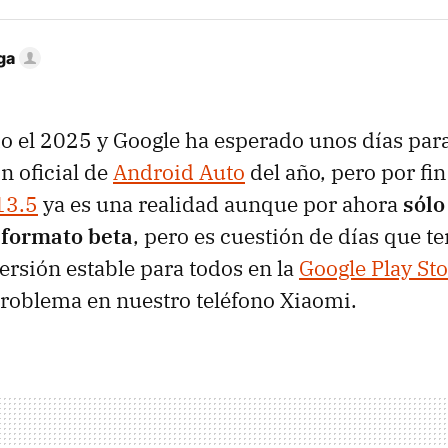
ga
o el 2025 y Google ha esperado unos días para
n oficial de
Android Auto
del año, pero por fin
13.5
ya es una realidad aunque por ahora
sólo
 formato beta
, pero es cuestión de días que 
versión estable para todos en la
Google Play St
 problema en nuestro teléfono Xiaomi.