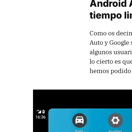
Android 
tiempo l
Como os decimo
Auto y Google 
algunos usuari
lo cierto es qu
hemos podido 