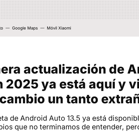
to
Google Maps
Móvil Xiaomi
era actualización de A
 2025 ya está aquí y v
 cambio un tanto extra
ta de Android Auto 13.5 ya está disponib
ios que no terminamos de entender, per
n