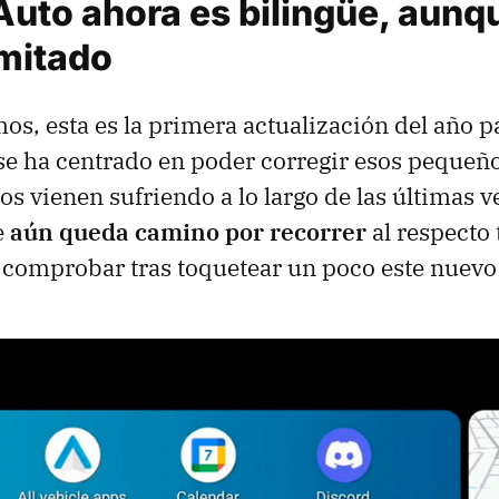
Auto ahora es bilingüe, aunq
imitado
s, esta es la primera actualización del año 
se ha centrado en poder corregir esos pequeñ
os vienen sufriendo a lo largo de las últimas v
e
aún queda camino por recorrer
al respecto 
comprobar tras toquetear un poco este nuevo 