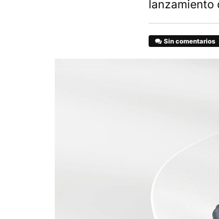
lanzamiento 
Sin comentarios