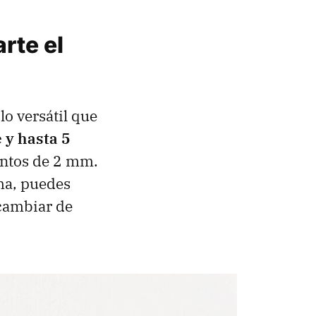
rte el
lo versátil que
 y hasta 5
entos de 2 mm.
ma, puedes
 cambiar de