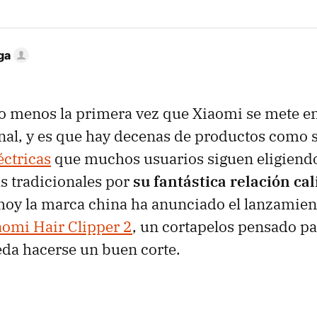
ga
o menos la primera vez que Xiaomi se mete e
nal, y es que hay decenas de productos como 
éctricas
que muchos usuarios siguen eligiend
s tradicionales por
su fantástica relación ca
hoy la marca china ha anunciado el lanzamien
aomi Hair Clipper 2
, un cortapelos pensado p
da hacerse un buen corte.