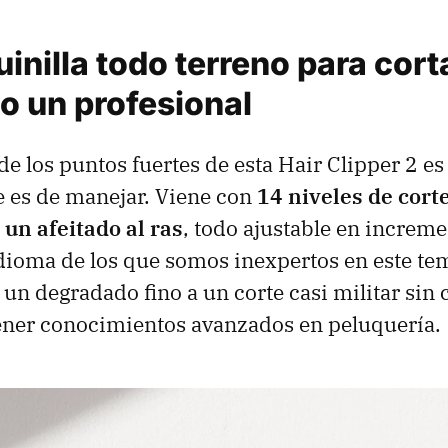
nilla todo terreno para corta
o un profesional
de los puntos fuertes de esta Hair Clipper 2 es 
ue es de manejar. Viene con
14 niveles de corte
un afeitado al ras
, todo ajustable en increm
dioma de los que somos inexpertos en este te
 un degradado fino a un corte casi militar sin
ener conocimientos avanzados en peluquería.