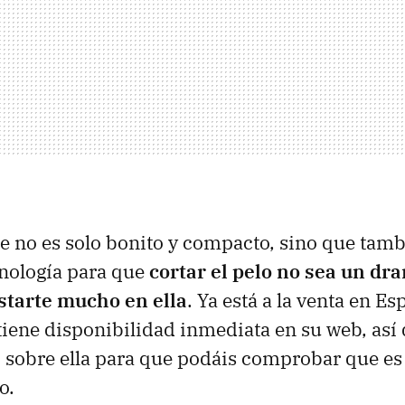
e no es solo bonito y compacto, sino que tamb
cnología para que
cortar el pelo no sea un dr
starte mucho en ella
. Ya está a la venta en E
tiene disponibilidad inmediata en su web, así
 sobre ella para que podáis comprobar que e
o.