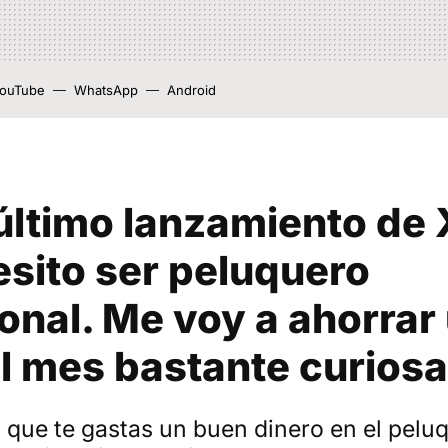
ouTube
WhatsApp
Android
último lanzamiento de
sito ser peluquero
onal. Me voy a ahorrar
l mes bastante curiosa
s que te gastas un buen dinero en el pelu