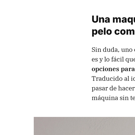
Una maqui
pelo com
Sin duda,
uno 
es y lo fácil q
opciones para 
Traducido al i
pasar de hacer
máquina sin t