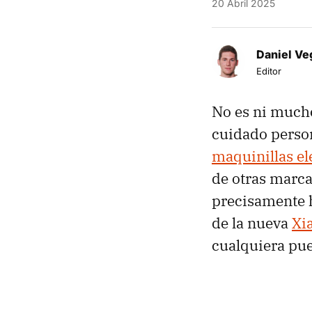
20 Abril 2025
Daniel Ve
Editor
No es ni much
cuidado perso
maquinillas el
de otras marca
precisamente 
de la nueva
Xi
cualquiera pue