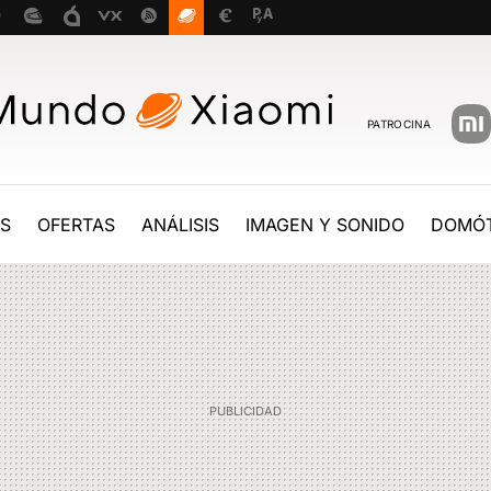
PATROCINA
ES
OFERTAS
ANÁLISIS
IMAGEN Y SONIDO
DOMÓT