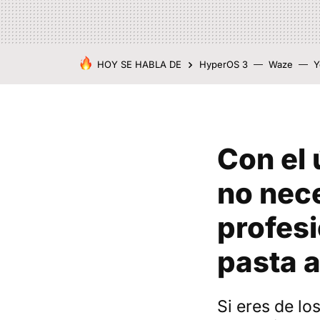
HOY SE HABLA DE
HyperOS 3
Waze
Y
Con el 
no nece
profesi
pasta a
Si eres de lo