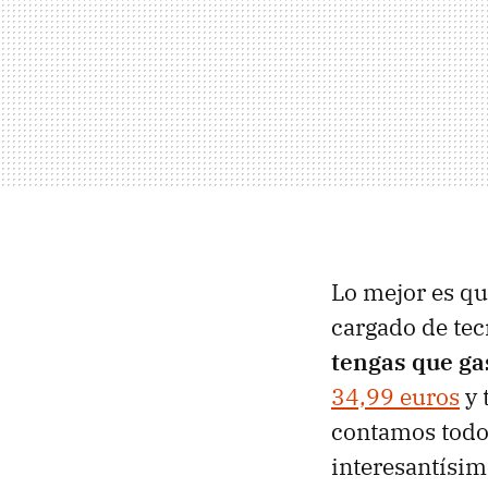
Lo mejor es qu
cargado de te
tengas que ga
34,99 euros
y 
contamos todo
interesantísim