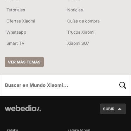
Tutoriales
Noticias
Ofertas Xiaomi
Guías de compra
Whatsapp
Trucos Xiaomi
Smart TV
Xiaomi SU7
VER MÁS TEMAS
BUSC
SUBIR
Xataka
Xataka Móvil