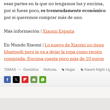
esas partes en la que no tengamos luz y encima,
por si fuese poco,
es tremendamente económico
por si queremos comprar más de uno.
Más información |
Xiaomi España
En Mundo Xiaomi |
Lo nuevo de Xiaomi no tiene
bluetooth pero te va a dejar la ropa como recién
comprada. Encima cuesta poco más de 10 euros
TEMAS
Domótica
Noticias
Hogar
Xiaomi Night Li
FACEBOOK
TWITTER
FLIPBOARD
E-
WHATSAPP
MAIL