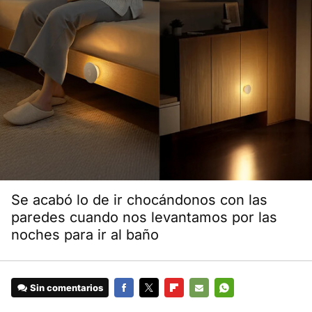
Se acabó lo de ir chocándonos con las
paredes cuando nos levantamos por las
noches para ir al baño
Sin comentarios
FACEBOOK
TWITTER
FLIPBOARD
E-
WHATSAPP