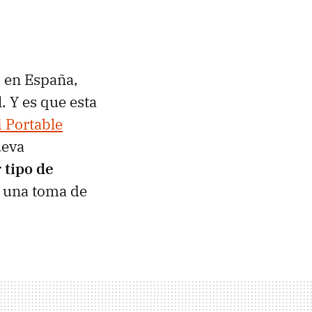
 en España,
. Y es que esta
 Portable
ueva
 tipo de
a una toma de