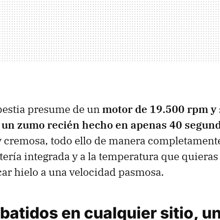
bestia presume de un
motor de 19.500 rpm y
 un zumo recién hecho en apenas 40 segun
 y cremosa, todo ello de manera completament
atería integrada y a la temperatura que quieras
car hielo a una velocidad pasmosa.
atidos en cualquier sitio, u