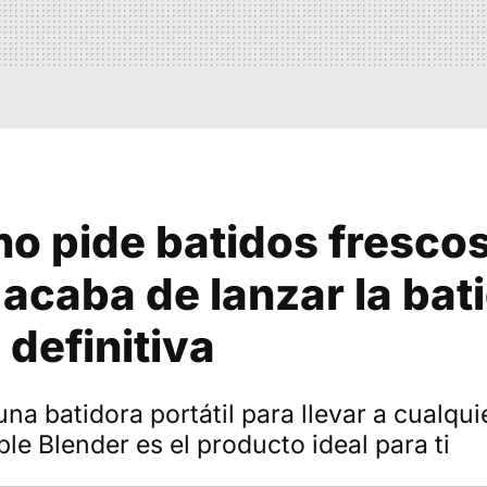
no pide batidos frescos
acaba de lanzar la bat
 definitiva
na batidora portátil para llevar a cualquie
le Blender es el producto ideal para ti