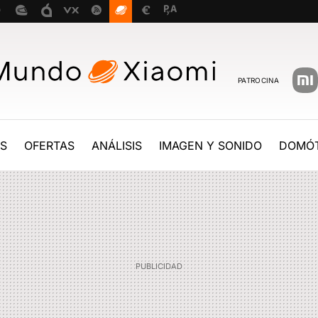
PATROCINA
ES
OFERTAS
ANÁLISIS
IMAGEN Y SONIDO
DOMÓT