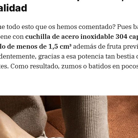
alidad
e todo esto que os hemos comentado? Pues b
iene con
cuchilla de acero inoxidable 304 ca
elo de menos de 1,5 cm³
además de fruta prev
identemente, gracias a esa potencia tan besti
es. Como resultado, zumos o batidos en pocos