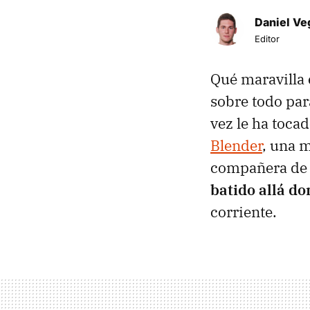
Daniel Ve
Editor
Qué maravilla 
sobre todo par
vez le ha toca
Blender
, una 
compañera de 
batido allá do
corriente.