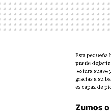
Esta pequeña 
puede dejarte
textura suave
gracias a su b
es capaz de pi
Zumos o b