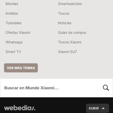
Móviles
Smartwatches
Análisis
Trucos
Tutoriales
Noticias
Ofertas Xiaomi
Guías de compra
Whatsapp
Trucos Xiaomi
Smart TV
Xiaomi SU7
VER MÁS TEMAS
BUSC
SUBIR