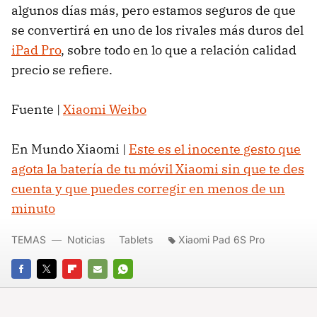
algunos días más, pero estamos seguros de que
se convertirá en uno de los rivales más duros del
iPad Pro
, sobre todo en lo que a relación calidad
precio se refiere.
Fuente |
Xiaomi Weibo
En Mundo Xiaomi |
Este es el inocente gesto que
agota la batería de tu móvil Xiaomi sin que te des
cuenta y que puedes corregir en menos de un
minuto
TEMAS
Noticias
Tablets
Xiaomi Pad 6S Pro
FACEBOOK
TWITTER
FLIPBOARD
E-
WHATSAPP
MAIL