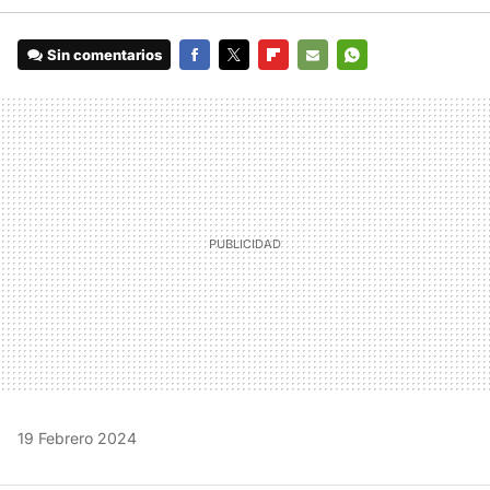
Sin comentarios
FACEBOOK
TWITTER
FLIPBOARD
E-
WHATSAPP
MAIL
19 Febrero 2024