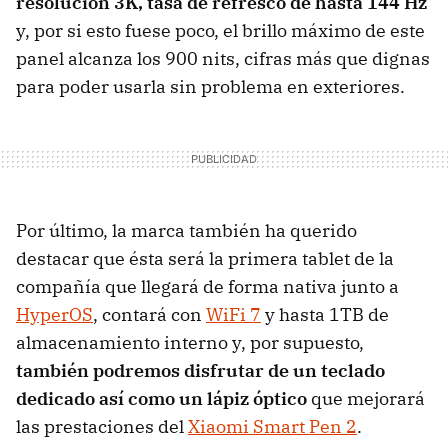
resolución 3K, tasa de refresco de hasta 144 Hz
y, por si esto fuese poco, el brillo máximo de este
panel alcanza los 900 nits, cifras más que dignas
para poder usarla sin problema en exteriores.
Por último, la marca también ha querido
destacar que ésta será la primera tablet de la
compañía que llegará de forma nativa junto a
HyperOS
, contará con
WiFi 7
y hasta 1TB de
almacenamiento interno y, por supuesto,
también podremos disfrutar de un teclado
dedicado así como un lápiz óptico
que mejorará
las prestaciones del
Xiaomi Smart Pen 2
.