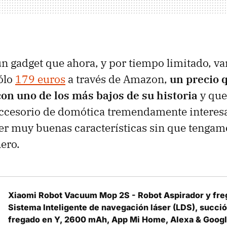
 gadget que ahora, y por tiempo limitado, v
ólo
179 euros
a través de Amazon,
un precio 
on uno de los más bajos de su historia
y que,
ccesorio de domótica tremendamente interesa
er muy buenas características sin que tengam
ero.
Xiaomi Robot Vacuum Mop 2S - Robot Aspirador y fre
Sistema Inteligente de navegación láser (LDS), succi
fregado en Y, 2600 mAh, App Mi Home, Alexa & Googl