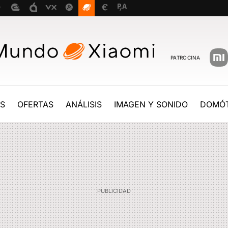
PATROCINA
ES
OFERTAS
ANÁLISIS
IMAGEN Y SONIDO
DOMÓT