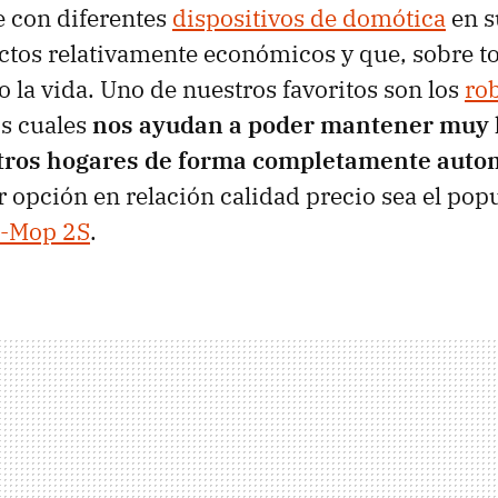
e con diferentes
dispositivos de domótica
en s
tos relativamente económicos y que, sobre t
o la vida. Uno de nuestros favoritos son los
ro
os cuales
nos ayudan a poder mantener muy l
tros hogares de forma completamente auto
r opción en relación calidad precio sea el pop
-Mop 2S
.