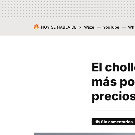
HOY SE HABLA DE
Waze
YouTube
Wh
El chol
más pop
precios
Sin comentarios