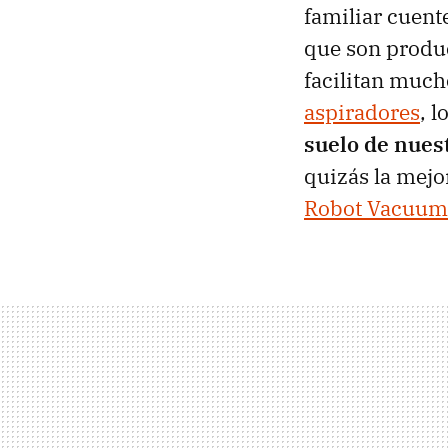
familiar cuent
que son produc
facilitan much
aspiradores
, l
suelo de nues
quizás la mejo
Robot Vacuum