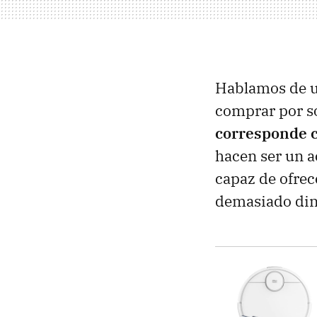
Hablamos de un
comprar por s
corresponde c
hacen ser un a
capaz de ofrec
demasiado din