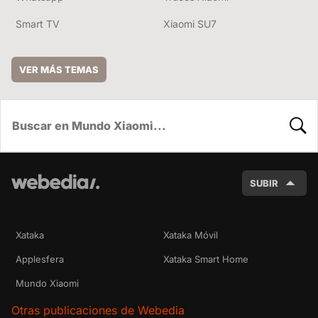
Smart TV
Xiaomi SU7
VER MÁS TEMAS
BUSC
SUBIR
Xataka
Xataka Móvil
Applesfera
Xataka Smart Home
Mundo Xiaomi
Otras publicaciones de Webedia