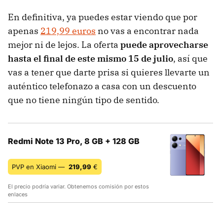
En definitiva, ya puedes estar viendo que por
apenas
219,99 euros
no vas a encontrar nada
mejor ni de lejos. La oferta
puede aprovecharse
hasta el final de este mismo 15 de julio
, así que
vas a tener que darte prisa si quieres llevarte un
auténtico telefonazo a casa con un descuento
que no tiene ningún tipo de sentido.
Redmi Note 13 Pro, 8 GB + 128 GB
PVP en Xiaomi —
219,99
€
El precio podría variar. Obtenemos comisión por estos
enlaces