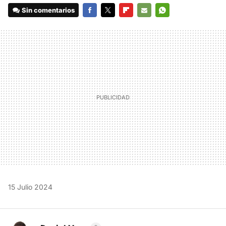
Sin comentarios
FACEBOOK
TWITTER
FLIPBOARD
E-
WHATSAPP
MAIL
15 Julio 2024