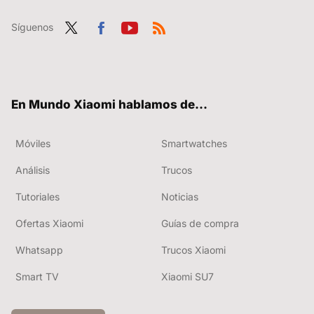
Síguenos
Twit
Fac
You
RSS
ter
ebo
tub
ok
e
En Mundo Xiaomi hablamos de...
Móviles
Smartwatches
Análisis
Trucos
Tutoriales
Noticias
Ofertas Xiaomi
Guías de compra
Whatsapp
Trucos Xiaomi
Smart TV
Xiaomi SU7