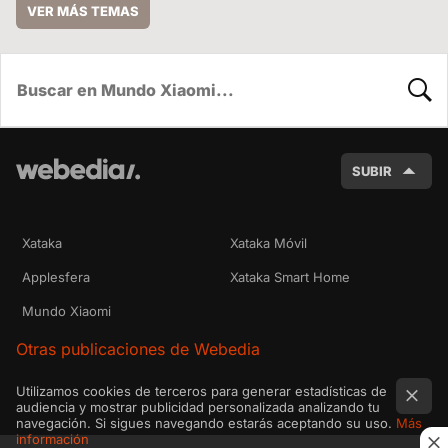
VER MÁS TEMAS
BUSC
SUBIR
Xataka
Xataka Móvil
Applesfera
Xataka Smart Home
Mundo Xiaomi
Otras publicaciones de Webedia
Utilizamos cookies de terceros para generar estadísticas de
audiencia y mostrar publicidad personalizada analizando tu
navegación. Si sigues navegando estarás aceptando su uso.
Más
información