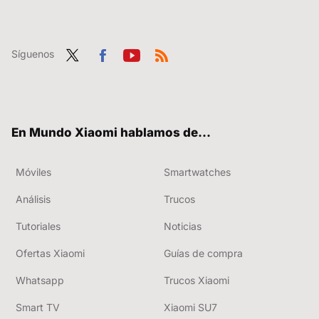
Síguenos
Twit
Fac
You
RSS
ter
ebo
tub
ok
e
En Mundo Xiaomi hablamos de...
Móviles
Smartwatches
Análisis
Trucos
Tutoriales
Noticias
Ofertas Xiaomi
Guías de compra
Whatsapp
Trucos Xiaomi
Smart TV
Xiaomi SU7