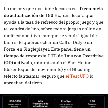
Lo mejor y que nos tiene locos es esa
frecuencia
de actualización de 180 Hz
, una locura que
ayuda a la tasa de refresco del propio juego y que
te vendrá de lujo, sobre todo si juegas online en
multi competitivo -aunque te vendrá igual de
bien si te quieres echar un Call of Duty o un
Forza en Singleplayer. Este panel tiene u
n
tiempo de respuesta GTG de 1ms con Overdrive
(OD) activado
, minimizando el Blur Motion
(desenfoque de movimiento) y el Ghosting
(efecto fantasma) -seguro que
el Test UFO
lo
aprueban del tirón.