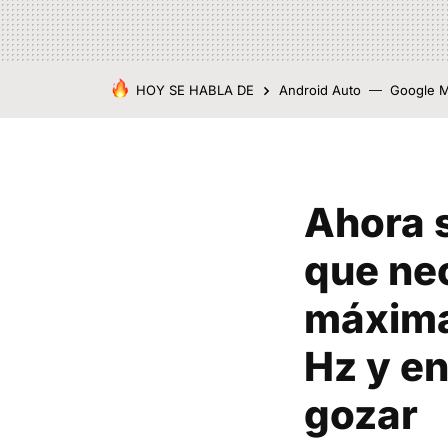
HOY SE HABLA DE
Android Auto
Google 
Ahora s
que nec
máxima
Hz y en
gozar