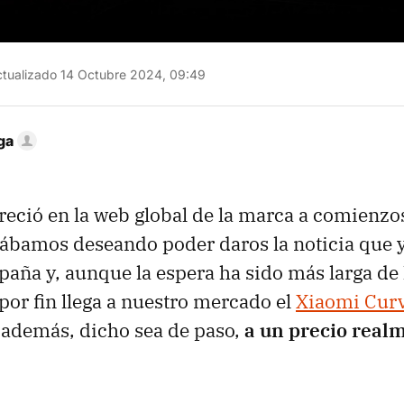
tualizado 14 Octubre 2024, 09:49
ga
eció en la web global de la marca a comienzos
ábamos deseando poder daros la noticia que y
aña y, aunque la espera ha sido más larga de 
or fin llega a nuestro mercado el
Xiaomi Cur
 además, dicho sea de paso,
a un precio real