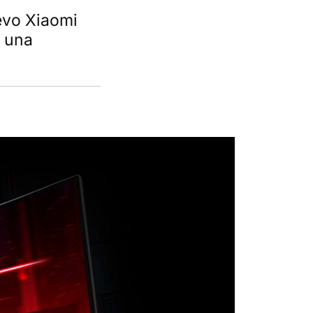
evo Xiaomi
 una