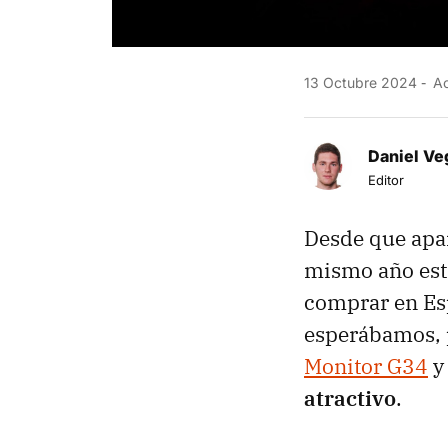
13 Octubre 2024
Ac
Daniel Ve
Editor
Desde que apar
mismo año est
comprar en Esp
esperábamos, p
Monitor G34
y
atractivo
.