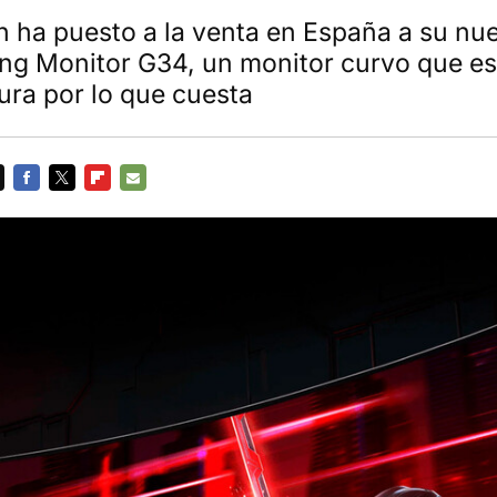
in ha puesto a la venta en España a su nu
g Monitor G34, un monitor curvo que es
ura por lo que cuesta
FACEBOOK
TWITTER
FLIPBOARD
E-
MAIL