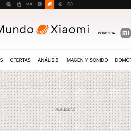
PATROCINA
ES
OFERTAS
ANÁLISIS
IMAGEN Y SONIDO
DOMÓT