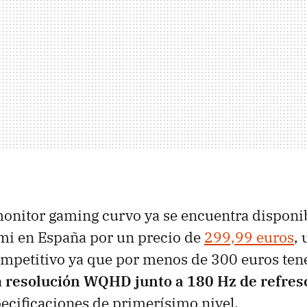
monitor gaming curvo ya se encuentra disponi
omi en España por un precio de
299,99 euros
,
ompetitivo ya que por menos de 300 euros te
a
resolución WQHD junto a 180 Hz de refres
pecificaciones de primerísimo nivel.