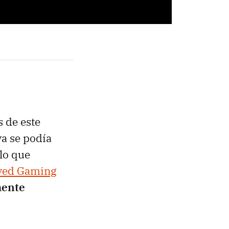
 de este
a se podía
lo que
ved Gaming
mente