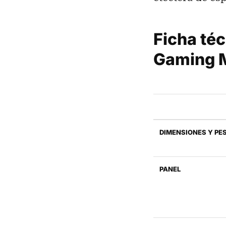
Ficha té
Gaming 
DIMENSIONES Y PE
PANEL