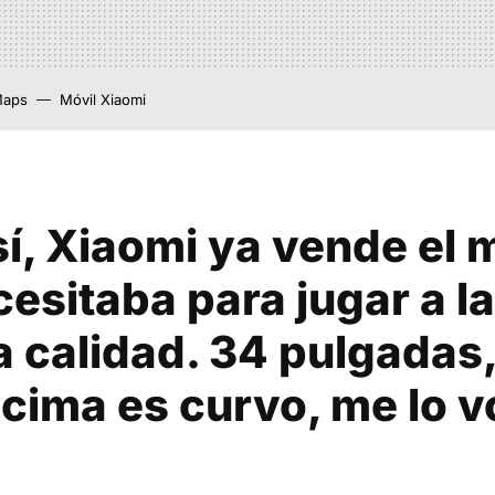
Maps
Móvil Xiaomi
í, Xiaomi ya vende el 
esitaba para jugar a la
 calidad. 34 pulgadas,
cima es curvo, me lo v