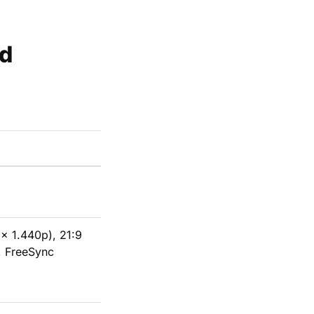
ed
x 1.440p), 21:9
, FreeSync