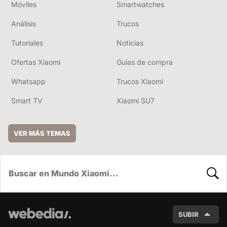
Móviles
Smartwatches
Análisis
Trucos
Tutoriales
Noticias
Ofertas Xiaomi
Guías de compra
Whatsapp
Trucos Xiaomi
Smart TV
Xiaomi SU7
VER MÁS TEMAS
BUSC
SUBIR