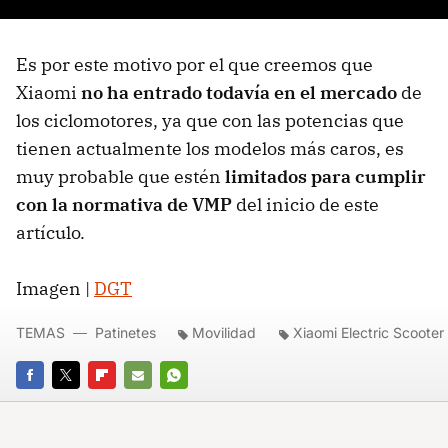
Es por este motivo por el que creemos que
Xiaomi
no ha entrado todavía en el mercado
de
los ciclomotores, ya que con las potencias que
tienen actualmente los modelos más caros, es
muy probable que estén
limitados para cumplir
con la normativa de VMP
del inicio de este
artículo.
Imagen |
DGT
TEMAS
Patinetes
Movilidad
Xiaomi Electric Scooter
FACEBOOK
TWITTER
FLIPBOARD
E-
WHATSAPP
MAIL