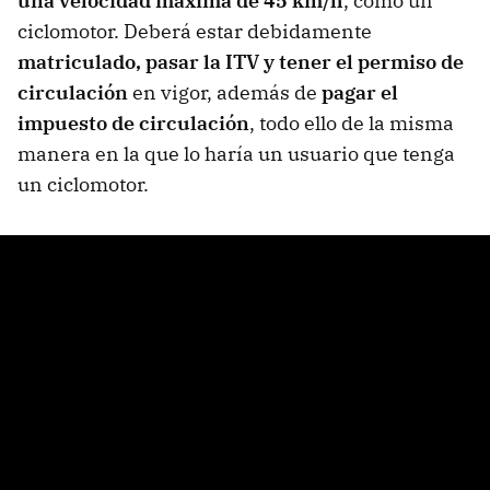
una velocidad máxima de 45 km/h
, como un
ciclomotor. Deberá estar debidamente
matriculado, pasar la ITV y tener el permiso de
circulación
en vigor, además de
pagar el
impuesto de circulación
, todo ello de la misma
manera en la que lo haría un usuario que tenga
un ciclomotor.