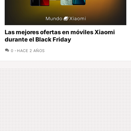
Las mejores ofertas en móviles Xiaomi
durante el Black Friday
COMENTARIOS
0
HACE 2 AÑOS