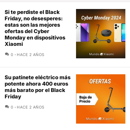
Si te perdiste el Black
Friday, no desesperes:
estas son las mejores
ofertas del Cyber
Monday en dispositivos
Xiaomi
COMENTARIOS
0
HACE 2 AÑOS
Su patinete eléctrico más
potente ahora 400 euros
más barato por el Black
Friday
COMENTARIOS
0
HACE 2 AÑOS