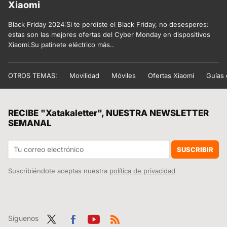
Xiaomi
Black Friday 2024:Si te perdiste el Black Friday, no desesperes:
estas son las mejores ofertas del Cyber Monday en dispositivos
Xiaomi.Su patinete eléctrico más..
OTROS TEMAS:
Movilidad
Móviles
Ofertas Xiaomi
Guías
RECIBE "Xatakaletter", NUESTRA NEWSLETTER
SEMANAL
SUSCRIBIR
Suscribiéndote aceptas nuestra
política de privacidad
Síguenos