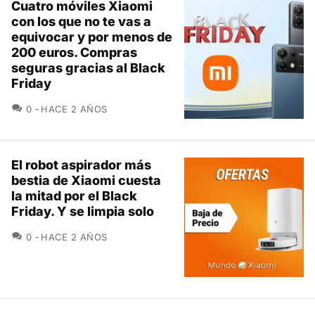
Cuatro móviles Xiaomi
con los que no te vas a
equivocar y por menos de
200 euros. Compras
seguras gracias al Black
Friday
COMENTARIOS
0
HACE 2 AÑOS
El robot aspirador más
bestia de Xiaomi cuesta
la mitad por el Black
Friday. Y se limpia solo
COMENTARIOS
0
HACE 2 AÑOS