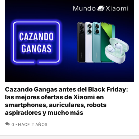
Cazando Gangas antes del Black Friday:
las mejores ofertas de Xiaomi en
smartphones, auriculares, robots
aspiradores y mucho más
COMENTARIOS
0
HACE 2 AÑOS