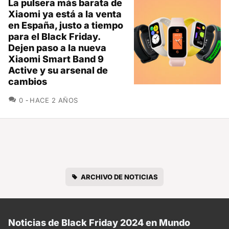
La pulsera más barata de
Xiaomi ya está a la venta
en España, justo a tiempo
para el Black Friday.
Dejen paso a la nueva
Xiaomi Smart Band 9
Active y su arsenal de
cambios
COMENTARIOS
0
HACE 2 AÑOS
ARCHIVO DE NOTICIAS
Noticias de Black Friday 2024 en Mundo