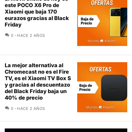
este POCO X6 Pro de
Xiaomi que baja 170
eurazos gracias al Black
Friday
COMENTARIOS
0
HACE 2 AÑOS
La mejor alternativa al
Chromecast no es el Fire
TV, es el Xiaomi TV Box S
y gracias al descuentazo
del Black Friday baja un
40% de precio
COMENTARIOS
0
HACE 2 AÑOS