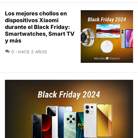
Los mejores chollos en
dispositivos Xiaomi
durante el Black Friday:
Smartwatches, Smart TV
y más
COMENTARIOS
0
HACE 2 AÑOS