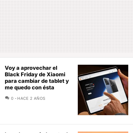
Voy a aprovechar el
Black Friday de Xiaomi
para cambiar de tablet y
me quedo con ésta
COMENTARIOS
0
HACE 2 AÑOS