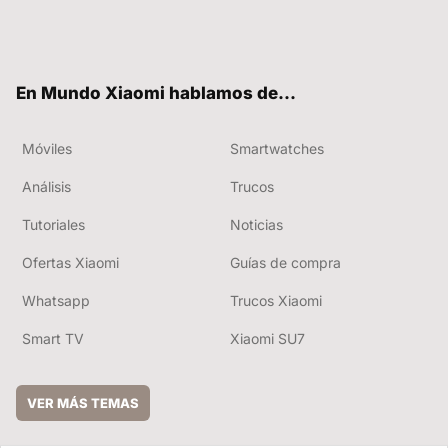
Twit
Fac
You
RSS
ter
ebo
tub
ok
e
En Mundo Xiaomi hablamos de...
Móviles
Smartwatches
Análisis
Trucos
Tutoriales
Noticias
Ofertas Xiaomi
Guías de compra
Whatsapp
Trucos Xiaomi
Smart TV
Xiaomi SU7
VER MÁS TEMAS