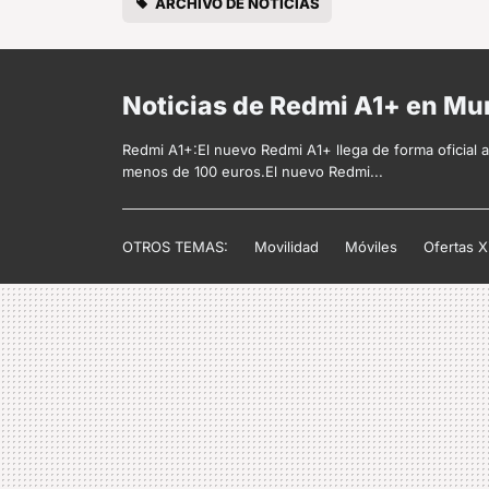
ARCHIVO DE NOTICIAS
Noticias de Redmi A1+ en M
Redmi A1+:El nuevo Redmi A1+ llega de forma oficial 
menos de 100 euros.El nuevo Redmi...
OTROS TEMAS:
Movilidad
Móviles
Ofertas X