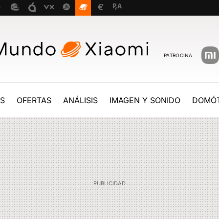
PATROCINA
ES
OFERTAS
ANÁLISIS
IMAGEN Y SONIDO
DOMÓT