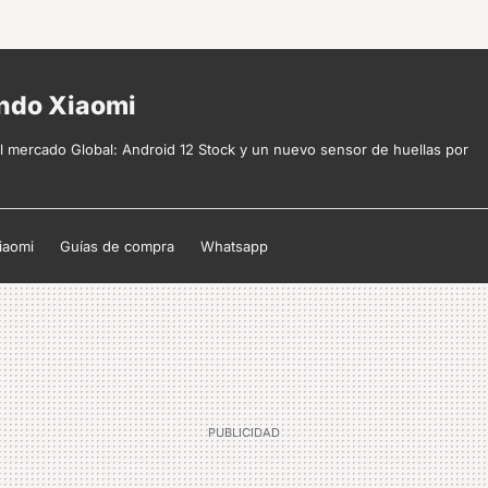
undo Xiaomi
al mercado Global: Android 12 Stock y un nuevo sensor de huellas por
iaomi
Guías de compra
Whatsapp