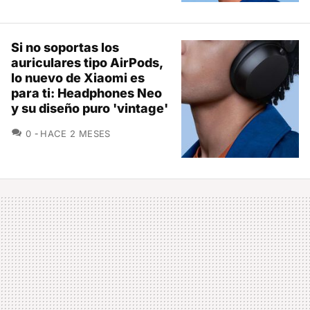
Si no soportas los
auriculares tipo AirPods,
lo nuevo de Xiaomi es
para ti: Headphones Neo
y su diseño puro 'vintage'
COMENTARIOS
0
HACE 2 MESES