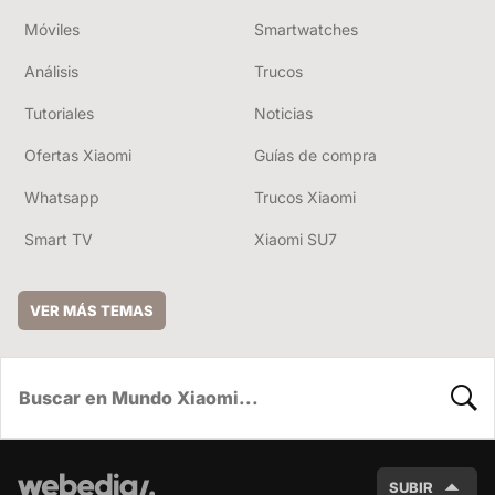
Móviles
Smartwatches
Análisis
Trucos
Tutoriales
Noticias
Ofertas Xiaomi
Guías de compra
Whatsapp
Trucos Xiaomi
Smart TV
Xiaomi SU7
VER MÁS TEMAS
BUSC
SUBIR