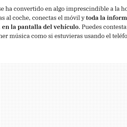
e ha convertido en algo imprescindible a la h
as al coche, conectas el móvil y
toda la infor
 en la pantalla del vehículo
. Puedes contesta
er música como si estuvieras usando el teléf