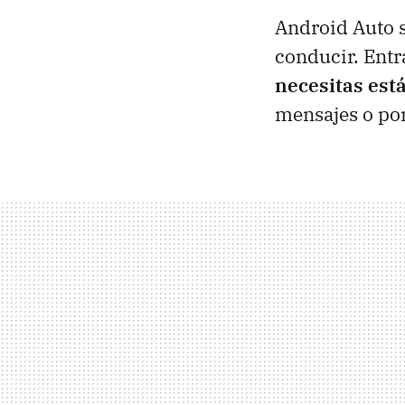
Android Auto s
conducir. Entr
necesitas está
mensajes o pon