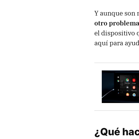
Y aunque son 
otro problem
el dispositivo
aquí para ayud
¿Qué hac