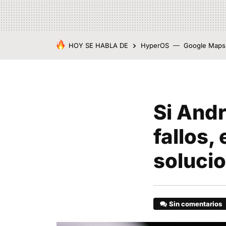
HOY SE HABLA DE
HyperOS
Google Maps
Si Andr
fallos,
soluci
Sin comentarios