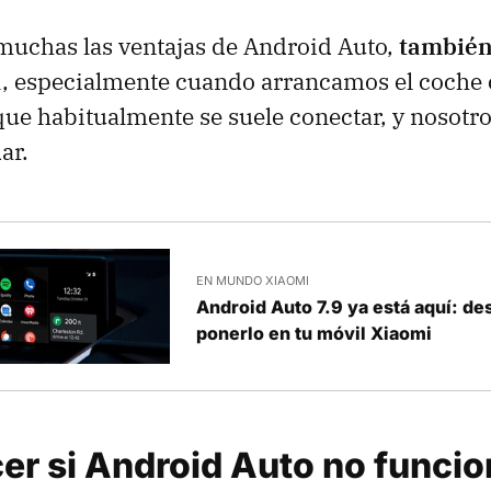
muchas las ventajas de Android Auto,
también
a
, especialmente cuando arrancamos el coch
 que habitualmente se suele conectar, y nosotr
ar.
EN MUNDO XIAOMI
Android Auto 7.9 ya está aquí: d
ponerlo en tu móvil Xiaomi
er si Android Auto no funci