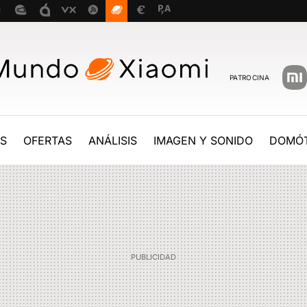
PATROCINA
ES
OFERTAS
ANÁLISIS
IMAGEN Y SONIDO
DOMÓT