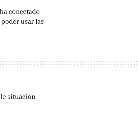
e ha conectado
 poder usar las
le situación