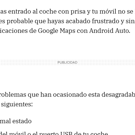
has entrado al coche con prisa y tu móvil no s
 es probable que hayas acabado frustrado y sin
dicaciones de Google Maps con Android Auto.
roblemas que han ocasionado esta desagradab
 siguientes:
 mal estado
del móvil o el puerto USB de tu coche