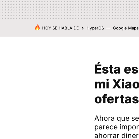
HOY SE HABLA DE
HyperOS
Google Maps
Ésta es
mi Xiao
oferta
Ahora que se
parece impor
ahorrar dine