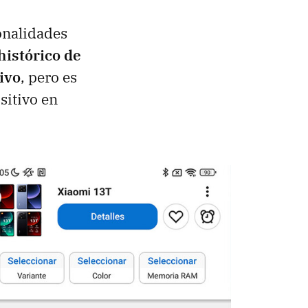
onalidades
 histórico de
ivo
, pero es
sitivo en