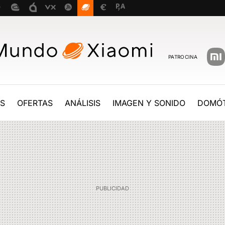
PATROCINA
ES
OFERTAS
ANÁLISIS
IMAGEN Y SONIDO
DOMÓT