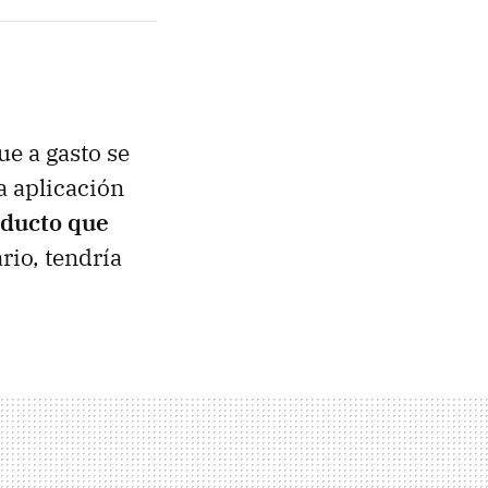
ue a gasto se
a aplicación
oducto que
rio, tendría