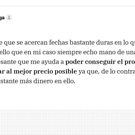
ga
 que se acercan fechas bastante duras en lo q
r ello que en mi caso siempre echo mano de un
resante que me ayuda a
poder conseguir el pr
r al mejor precio posible
ya que, de lo contra
astante más dinero en ello.