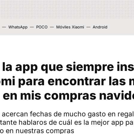
WhatsApp
POCO
Móviles Xiaomi
Android
 la app que siempre ins
mi para encontrar las 
s en mis compras navi
 acercan fechas de mucho gasto en regal
tante hablaros de cuál es la mejor app p
ro en nuestras compras