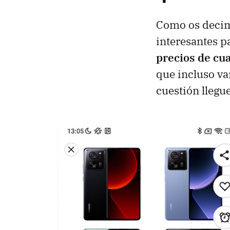
Como os decim
interesantes p
precios de cu
que incluso va
cuestión llegu