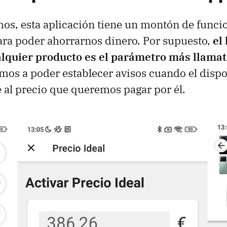
os, esta aplicación tiene un montón de funci
ara poder ahorrarnos dinero. Por supuesto,
el
alquier producto es el parámetro más llamat
mos a poder establecer avisos cuando el dispo
e al precio que queremos pagar por él.