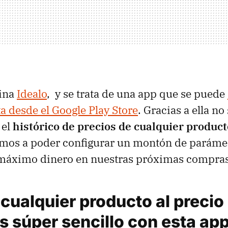
ina
Idealo
, y se trata de una app que se puede
a desde el Google Play Store
. Gracias a ella n
 el
histórico de precios de cualquier produc
amos a poder configurar un montón de paráme
 máximo dinero en nuestras próximas compras
cualquier producto al precio
s súper sencillo con esta ap