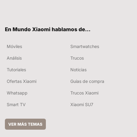
Twit
Fac
You
RSS
ter
ebo
tub
ok
e
En Mundo Xiaomi hablamos de...
Móviles
Smartwatches
Análisis
Trucos
Tutoriales
Noticias
Ofertas Xiaomi
Guías de compra
Whatsapp
Trucos Xiaomi
Smart TV
Xiaomi SU7
VER MÁS TEMAS