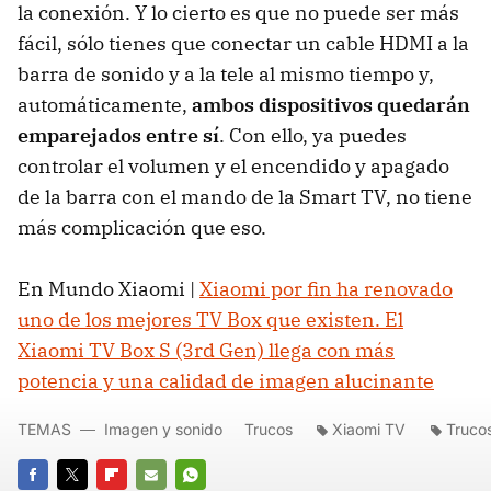
la conexión. Y lo cierto es que no puede ser más
fácil, sólo tienes que conectar un cable HDMI a la
barra de sonido y a la tele al mismo tiempo y,
automáticamente,
ambos dispositivos quedarán
emparejados entre sí
. Con ello, ya puedes
controlar el volumen y el encendido y apagado
de la barra con el mando de la Smart TV, no tiene
más complicación que eso.
En Mundo Xiaomi |
Xiaomi por fin ha renovado
uno de los mejores TV Box que existen. El
Xiaomi TV Box S (3rd Gen) llega con más
potencia y una calidad de imagen alucinante
TEMAS
Imagen y sonido
Trucos
Xiaomi TV
Truco