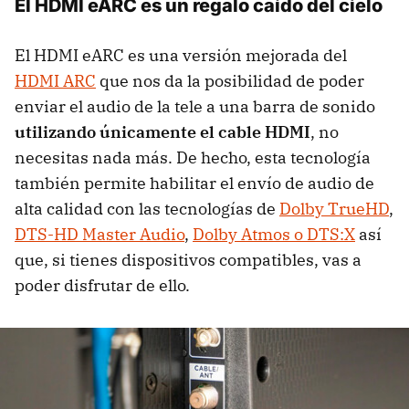
El HDMI eARC es un regalo caído del cielo
El HDMI eARC es una versión mejorada del
HDMI ARC
que nos da la posibilidad de poder
enviar el audio de la tele a una barra de sonido
utilizando únicamente el cable HDMI
, no
necesitas nada más. De hecho, esta tecnología
también permite habilitar el envío de audio de
alta calidad con las tecnologías de
Dolby TrueHD
,
DTS-HD Master Audio
,
Dolby Atmos o DTS:X
así
que, si tienes dispositivos compatibles, vas a
poder disfrutar de ello.