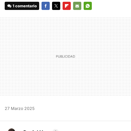
1 comentario
FACEBOOK
TWITTER
FLIPBOARD
E-
WHATSAPP
MAIL
27 Marzo 2025