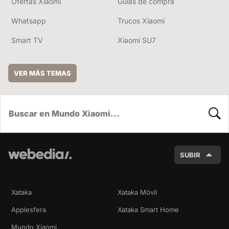
Ofertas Xiaomi
Guías de compra
Whatsapp
Trucos Xiaomi
Smart TV
Xiaomi SU7
VER MÁS TEMAS
BUSC
SUBIR
Xataka
Xataka Móvil
Applesfera
Xataka Smart Home
Mundo Xiaomi