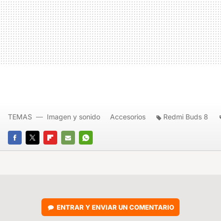
TEMAS
Imagen y sonido
Accesorios
Redmi Buds 8
FACEBOOK
TWITTER
FLIPBOARD
E-
WHATSAPP
MAIL
ENTRAR Y ENVIAR UN COMENTARIO