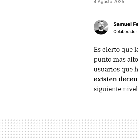
4 Agosto 2025
Samuel F
Colaborador
Es cierto que l
punto más alto
usuarios que h
existen decen
siguiente nivel