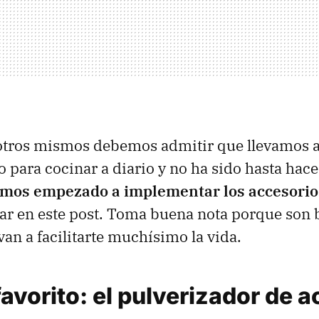
otros mismos debemos admitir que llevamos a
vo para cocinar a diario y no ha sido hasta ha
mos empezado a implementar los accesorio
r en este post. Toma buena nota porque son 
an a facilitarte muchísimo la vida.
avorito: el pulverizador de a