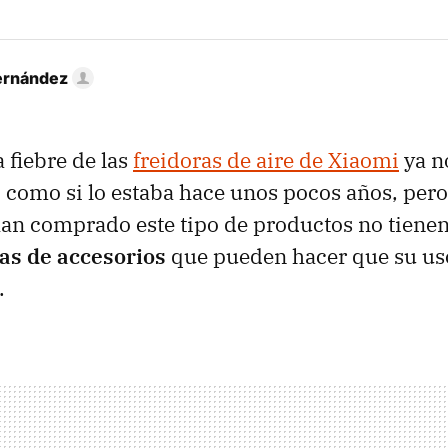
ernández
a fiebre de las
freidoras de aire de Xiaomi
ya n
 como si lo estaba hace unos pocos años, pe
an comprado este tipo de productos no tiene
as de accesorios
que pueden hacer que su uso
.