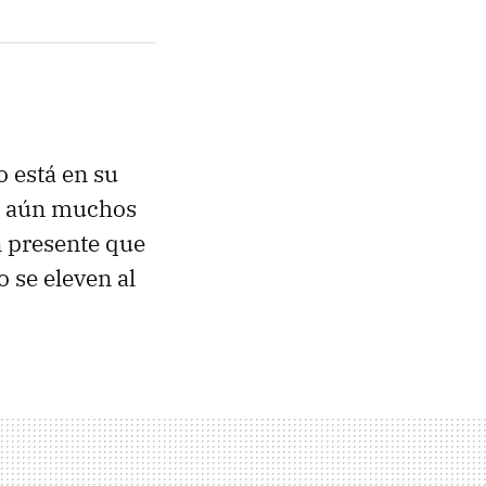
o está en su
ro aún muchos
n presente que
 se eleven al