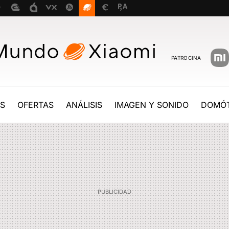
PATROCINA
ES
OFERTAS
ANÁLISIS
IMAGEN Y SONIDO
DOMÓT