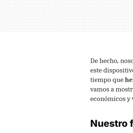
De hecho, nos
este dispositi
tiempo que
he
vamos a mostra
económicos y v
Nuestro f