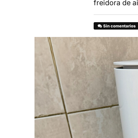
freidora de a
Sin comentarios