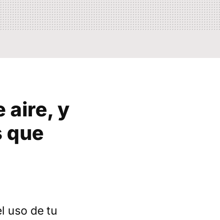
 aire, y
s que
l uso de tu