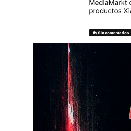
MediaMarkt c
productos X
Sin comentarios