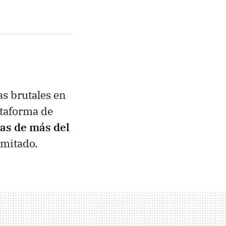
as brutales en
ataforma de
jas de más del
imitado.