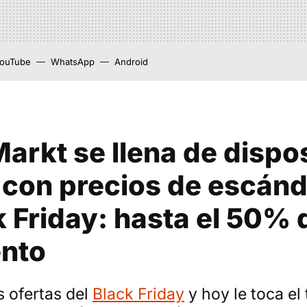
ouTube
WhatsApp
Android
rkt se llena de dispos
 con precios de escánd
k Friday: hasta el 50% 
nto
s ofertas del
Black Friday
y hoy le toca el