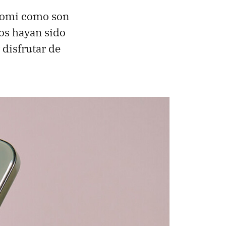
iaomi como son
los hayan sido
disfrutar de