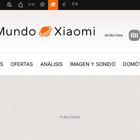
PATROCINA
ES
OFERTAS
ANÁLISIS
IMAGEN Y SONIDO
DOMÓT