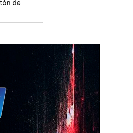
tón de