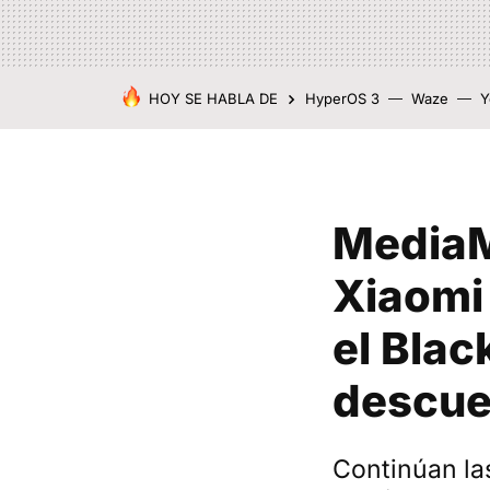
HOY SE HABLA DE
HyperOS 3
Waze
Y
MediaMa
Xiaomi
el Blac
descue
Continúan la