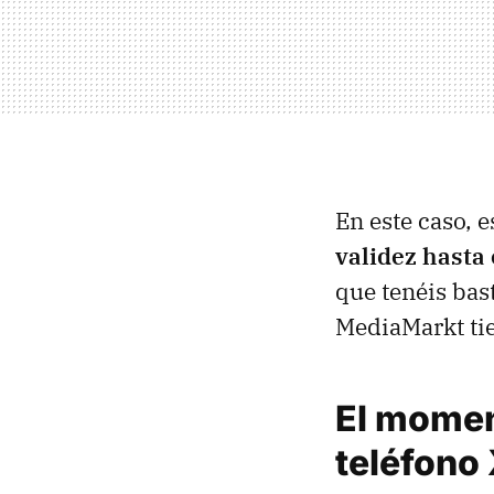
En este caso, 
validez hasta
que tenéis bas
MediaMarkt tie
El momen
teléfono