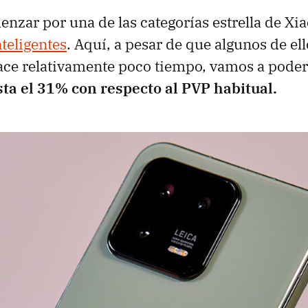
nzar por una de las categorías estrella de X
nteligentes
. Aquí, a pesar de que algunos de el
ce relativamente poco tiempo, vamos a poder 
sta el 31% con respecto al PVP habitual.