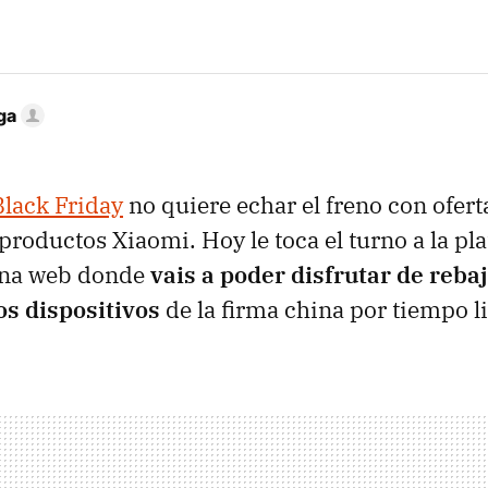
ga
Black Friday
no quiere echar el freno con ofert
roductos Xiaomi. Hoy le toca el turno a la pl
una web donde
vais a poder disfrutar de reba
s dispositivos
de la firma china por tiempo l