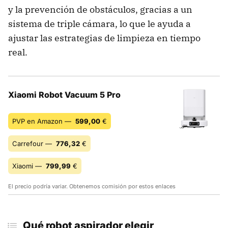
y la prevención de obstáculos, gracias a un
sistema de triple cámara, lo que le ayuda a
ajustar las estrategias de limpieza en tiempo
real.
Xiaomi Robot Vacuum 5 Pro
PVP en Amazon —
599,00
€
Carrefour —
776,32
€
Xiaomi —
799,99
€
El precio podría variar. Obtenemos comisión por estos enlaces
Qué robot aspirador elegir