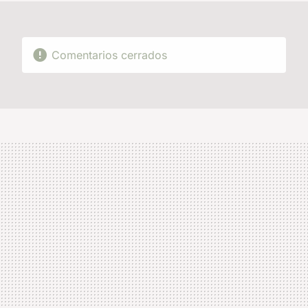
Comentarios cerrados