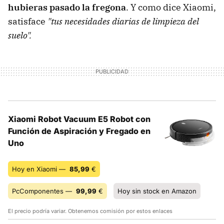
hubieras pasado la fregona
. Y como dice Xiaomi,
satisface
"tus necesidades diarias de limpieza del
suelo".
Xiaomi Robot Vacuum E5 Robot con
Función de Aspiración y Fregado en
Uno
Hoy en Xiaomi —
85,99
€
PcComponentes —
99,99
€
Hoy sin stock en Amazon
El precio podría variar. Obtenemos comisión por estos enlaces