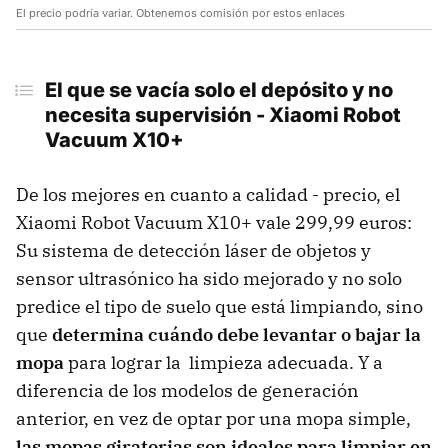
El precio podría variar. Obtenemos comisión por estos enlaces
El que se vacía solo el depósito y no
necesita supervisión -
Xiaomi Robot
Vacuum X10+
De los mejores en cuanto a calidad - precio, el
Xiaomi Robot Vacuum X10+ vale 299,99 euros:
Su sistema de detección láser de objetos y
sensor ultrasónico ha sido mejorado y no solo
predice el tipo de suelo que está limpiando, sino
que
determina cuándo debe levantar o bajar la
mopa
para lograr la limpieza adecuada. Y a
diferencia de los modelos de generación
anterior, en vez de optar por una mopa simple,
las mopas giratorias son ideales para limpiar en