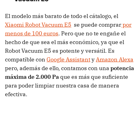
El modelo más barato de todo el cátalogo, el
Xiaomi Robot Vacuum E5
se puede comprar
por
menos de 100 euros
. Pero que no te engañe el
hecho de que sea el más económico, ya que el
Robot Vacuum E5 es potente y versátil. Es
compatible con
Google Assistant
y
Amazon Alexa
pero, además de ello, contamos con una
potencia
máxima de 2.000 Pa
que es más que suficiente
para poder limpiar nuestra casa de manera
efectiva.