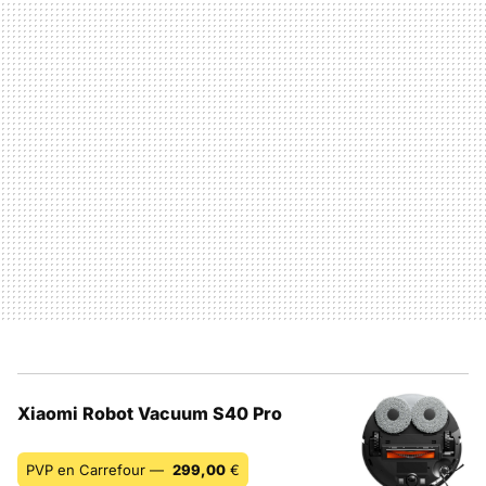
Xiaomi Robot Vacuum S40 Pro
PVP en Carrefour —
299,00
€