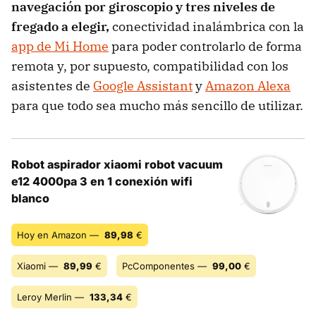
navegación por giroscopio y tres niveles de
fregado a elegir,
conectividad inalámbrica con la
app de Mi Home
para poder controlarlo de forma
remota y, por supuesto, compatibilidad con los
asistentes de
Google Assistant
y
Amazon Alexa
para que todo sea mucho más sencillo de utilizar.
Robot aspirador xiaomi robot vacuum
e12 4000pa 3 en 1 conexión wifi
blanco
Hoy en Amazon —
89,98
€
Xiaomi —
89,99
€
PcComponentes —
99,00
€
Leroy Merlin —
133,34
€