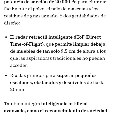
p
otencia de succión de 20 000 Pa
para eliminar
fácilmente el polvo, el pelo de mascotas y los
residuos de gran tamaño. Y dos genialidades de
diseño:
El
radar retráctil inteligente dToF (Direct
Time-of-Flight)
, que permite
limpiar debajo
de muebles de tan solo 9,5 cm
de altura a los
que las aspiradoras tradicionales no pueden
acceder.
Ruedas grandes para
superar pequeños
escalones, obstáculos y desniveles
de hasta
20mm
También integra
inteligencia artificial
avanzada, como el reconocimiento de suciedad