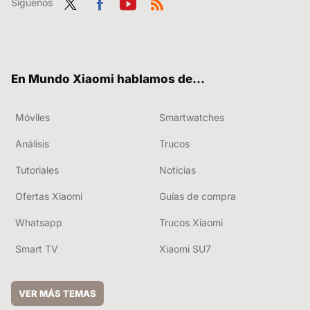
Síguenos
Twit
Fac
You
RSS
ter
ebo
tub
ok
e
En Mundo Xiaomi hablamos de...
Móviles
Smartwatches
Análisis
Trucos
Tutoriales
Noticias
Ofertas Xiaomi
Guías de compra
Whatsapp
Trucos Xiaomi
Smart TV
Xiaomi SU7
VER MÁS TEMAS