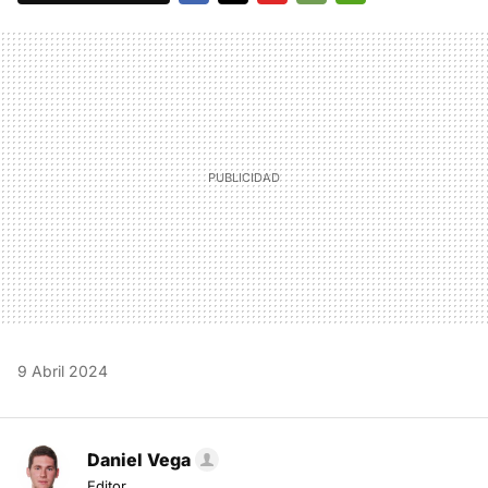
FACEBOOK
TWITTER
FLIPBOARD
E-
WHATSAPP
MAIL
9 Abril 2024
Daniel Vega
Editor