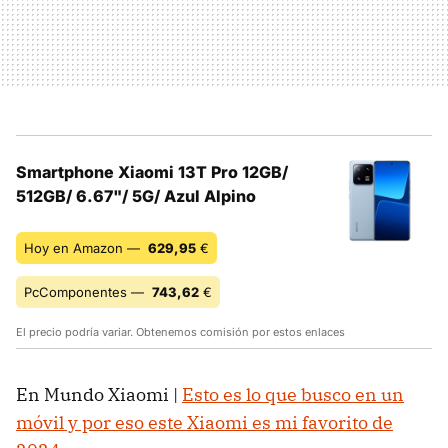
Smartphone Xiaomi 13T Pro 12GB/
512GB/ 6.67"/ 5G/ Azul Alpino
Hoy en Amazon —
629,95
€
PcComponentes —
743,62
€
El precio podría variar. Obtenemos comisión por estos enlaces
En Mundo Xiaomi |
Esto es lo que busco en un
móvil y por eso este Xiaomi es mi favorito de