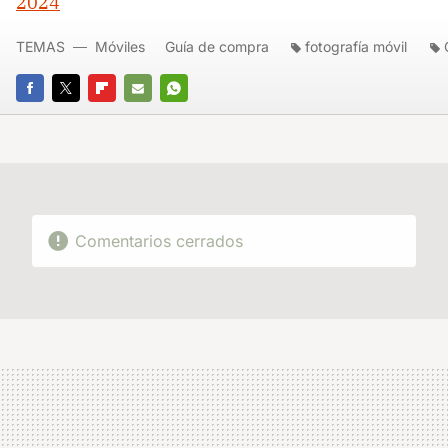
2024
TEMAS
Móviles
Guía de compra
fotografía móvil
FACEBOOK
TWITTER
FLIPBOARD
E-
WHATSAPP
MAIL
Comentarios cerrados