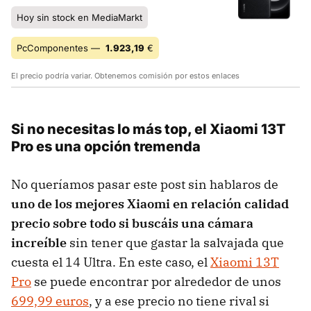
Hoy sin stock en MediaMarkt
PcComponentes —
1.923,19
€
El precio podría variar. Obtenemos comisión por estos enlaces
Si no necesitas lo más top, el Xiaomi 13T
Pro es una opción tremenda
No queríamos pasar este post sin hablaros de
uno de los mejores Xiaomi en relación calidad
precio sobre todo si buscáis una cámara
increíble
sin tener que gastar la salvajada que
cuesta el 14 Ultra. En este caso, el
Xiaomi 13T
Pro
se puede encontrar por alrededor de unos
699,99 euros
, y a ese precio no tiene rival si